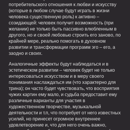
потребительского отношения к любви и искусству
(которые в любом случае будут играть в жизни
человека существенную роль) к активно –
созидающей: человек получит возможность (при
желании) не только быть пассивно влюбленным в
другого, но и своей любовью строить его заново, по
крайней мере, реально помогать в духовном
развитии и трансформации программ эго – его, а
заодно и своих.
Аналогичные эффекты будут наблюдаться и в
эстетическом развитии – человек будет не только
интересоваться искусством и в меру своего
понимания наслаждаться им (что характерно для
трина); он часто будет чувствовать, что восприятия
чужих картин ему мало, и судьба предоставит ему
различные варианты для участия в
художественном творчестве, музыкальной
деятельности и т.п, что потребует от него известных
усилий, но принесет огромное внутреннее
удовлетворение и, что для него очень важно,