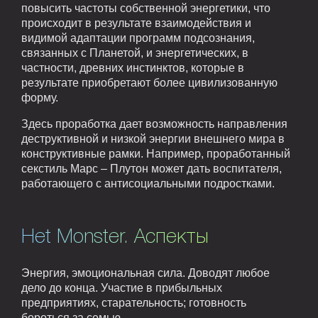
повысить частоты собственной энергетики, что
происходит в результате взаимодействия и
видимой адаптации программ подсознания,
связанных с Планетой, и энергетических, в
частности, древних инстинктов, которые в
результате приобретают более цивилизованную
форму.
Здесь проработка дает возможность направления
деструктивной и низкой энергии внешнего мира в
конструктивные рамки. Например, проработанный
секстиль Марс – Плутон может дать воспитателя,
работающего с антисоциальными подростками.
Het Monster. Аспекты
Энергия, эмоциональная сила. Доводят любое
дело до конца. Участие в прибыльных
предприятиях, старательность; готовность
бороться за семью.