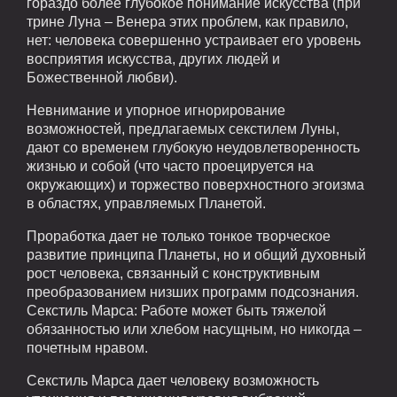
гораздо более глубокое понимание искусства (при
трине Луна – Венера этих проблем, как правило,
нет: человека совершенно устраивает его уровень
восприятия искусства, других людей и
Божественной любви).
Невнимание и упорное игнорирование
возможностей, предлагаемых секстилем Луны,
дают со временем глубокую неудовлетворенность
жизнью и собой (что часто проецируется на
окружающих) и торжество поверхностного эгоизма
в областях, управляемых Планетой.
Проработка дает не только тонкое творческое
развитие принципа Планеты, но и общий духовный
рост человека, связанный с конструктивным
преобразованием низших программ подсознания.
Секстиль Марса: Работе может быть тяжелой
обязанностью или хлебом насущным, но никогда –
почетным нравом.
Секстиль Марса дает человеку возможность