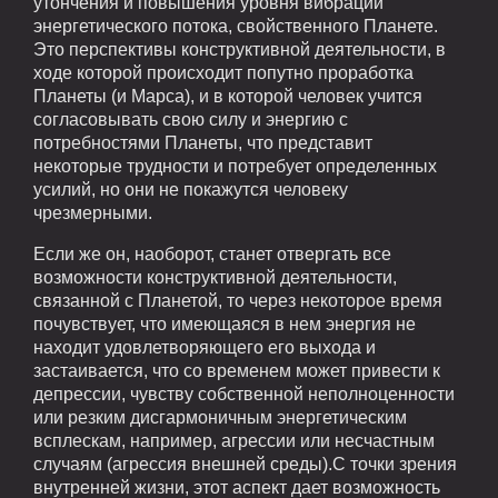
утончения и повышения уровня вибраций
энергетического потока, свойственного Планете.
Это перспективы конструктивной деятельности, в
ходе которой происходит попутно проработка
Планеты (и Марса), и в которой человек учится
согласовывать свою силу и энергию с
потребностями Планеты, что представит
некоторые трудности и потребует определенных
усилий, но они не покажутся человеку
чрезмерными.
Если же он, наоборот, станет отвергать все
возможности конструктивной деятельности,
связанной с Планетой, то через некоторое время
почувствует, что имеющаяся в нем энергия не
находит удовлетворяющего его выхода и
застаивается, что со временем может привести к
депрессии, чувству собственной неполноценности
или резким дисгармоничным энергетическим
всплескам, например, агрессии или несчастным
случаям (агрессия внешней среды).С точки зрения
внутренней жизни, этот аспект дает возможность