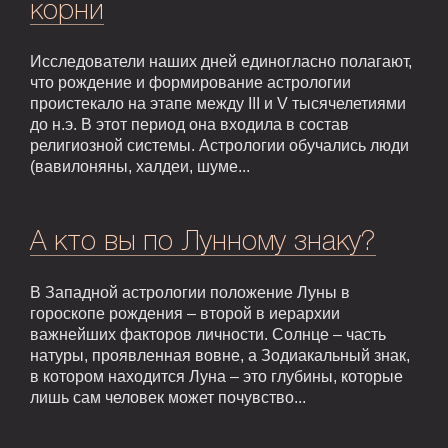
корни
Исследователи наших дней единогласно полагают,
что рождение и формирование астрологии
проистекало на этапе между III и V тысячелетиями
до н.э. В этот период она входила в состав
религиозной системы. Астрологии обучались люди
(вавилоняны, халдеи, шуме...
А кто вы по Лунному знаку?
В Западной астрологии положение Луны в
гороскопе рождения – второй в иерархии
важнейших факторов личности. Солнце – часть
натуры, проявленная вовне, а Зодиакальный знак,
в котором находится Луна – это глубины, которые
лишь сам человек может почувство...