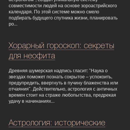
совместимости людей на основе зороастрийского
календаря. По этой системе можно смело
подбирать будущего спутника жизни, планировать
ро...
Хорарный гороскоп: секреты
для неофита
Древняя шумерская надпись гласит: "Наука о
звездах поможет познать сокрытое – успокоить,
предупредить, ввергнуть в пучину блаженства или
отчаяния". Действительно, астрология с античных
времен стоит на страже любопытства, предрекая
удачу в начинаниях...
Астрология: исторические