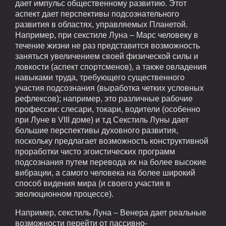
дает импульс общественному развитию. Этот
аспект дает перспективы подсознательного
развития в областях, управляемых Планетой.
Например, при секстиле Луна – Марс человеку в
течение жизни не раз представится возможность
заняться увеличением своей физической силы и
ловкости (аспект спортсменов), а также овладения
навыками труда, требующего существенного
участия подсознания (выработка четких условных
рефлексов); например, это различные рабочие
профессии: слесари, токари, водители (особенно
при Луне в VIII доме) и т.д Секстиль Луны дает
большие перспективы духовного развития,
поскольку предлагает возможность конструктивной
проработки чисто эгоистических программ
подсознания путем перевода их на более высокие
вибрации, а самого человека на более широкий
способ видения мира (и своего участия в
эволюционном процессе).
Например, секстиль Луна – Венера дает реальные
возможности перейти от пассивно-