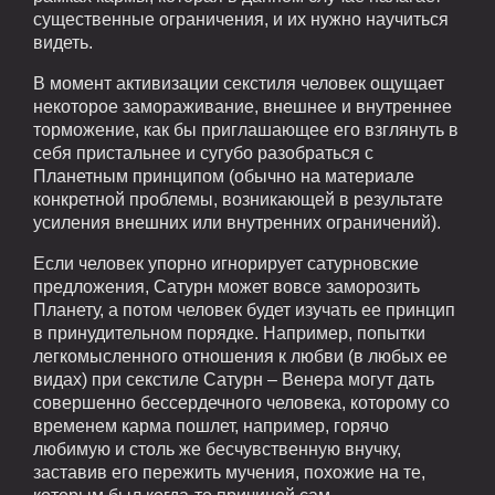
существенные ограничения, и их нужно научиться
видеть.
В момент активизации секстиля человек ощущает
некоторое замораживание, внешнее и внутреннее
торможение, как бы приглашающее его взглянуть в
себя пристальнее и сугубо разобраться с
Планетным принципом (обычно на материале
конкретной проблемы, возникающей в результате
усиления внешних или внутренних ограничений).
Если человек упорно игнорирует сатурновские
предложения, Сатурн может вовсе заморозить
Планету, а потом человек будет изучать ее принцип
в принудительном порядке. Например, попытки
легкомысленного отношения к любви (в любых ее
видах) при секстиле Сатурн – Венера могут дать
совершенно бессердечного человека, которому со
временем карма пошлет, например, горячо
любимую и столь же бесчувственную внучку,
заставив его пережить мучения, похожие на те,