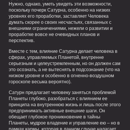
Нужно, однако, уметь увидеть эти возможности,
поскольку почерк Сатурна, особенно на низких
уровнях его проработки, заставляет Человека
думать скорее о своих несчастьях, связанных с
внешними ограничениями, нежели о развитии и
проработке вовсе не очевидных планов и
перспектив.
Вместе с тем, влияние Сатурна делает человека в
сферах, управляемых Планетой, внутренне
серьезным и целеустремленным, но он должен сам
это осознать, а не вытеснять в подсознание (что на
низком уровне и особенно в огненно-воздушном
гороскопе весьма вероятно).
Сатурн предлагает человеку заняться проблемой
Планеты глубоко, разобраться с влиянием ее
принципа на внутреннюю жизнь и лишь после этого
предпринимать активные внешние шаги. Он
обещает глубокое проникновение в тайны
Планеты, мудрое владение и управление ею – но в
рамках кармы, которая в данном случае налагает