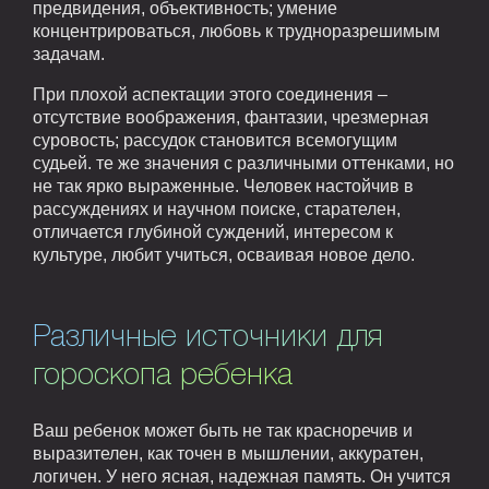
предвидения, объективность; умение
концентрироваться, любовь к трудноразрешимым
задачам.
При плохой аспектации этого соединения –
отсутствие воображения, фантазии, чрезмерная
суровость; рассудок становится всемогущим
судьей. те же значения с различными оттенками, но
не так ярко выраженные. Человек настойчив в
рассуждениях и научном поиске, старателен,
отличается глубиной суждений, интересом к
культуре, любит учиться, осваивая новое дело.
Различные источники для
гороскопа ребенка
Ваш ребенок может быть не так красноречив и
выразителен, как точен в мышлении, аккуратен,
логичен. У него ясная, надежная память. Он учится