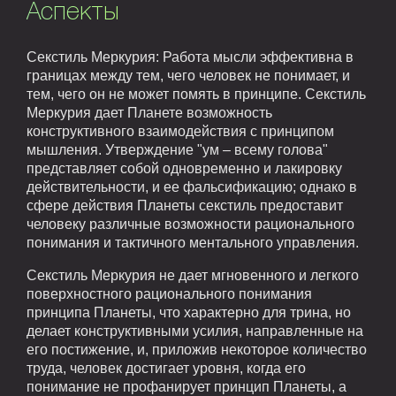
Аспекты
Секстиль Меркурия: Работа мысли эффективна в
границах между тем, чего человек не понимает, и
тем, чего он не может помять в принципе. Секстиль
Меркурия дает Планете возможность
конструктивного взаимодействия с принципом
мышления. Утверждение "ум – всему голова"
представляет собой одновременно и лакировку
действительности, и ее фальсификацию; однако в
сфере действия Планеты секстиль предоставит
человеку различные возможности рационального
понимания и тактичного ментального управления.
Секстиль Меркурия не дает мгновенного и легкого
поверхностного рационального понимания
принципа Планеты, что характерно для трина, но
делает конструктивными усилия, направленные на
его постижение, и, приложив некоторое количество
труда, человек достигает уровня, когда его
понимание не профанирует принцип Планеты, а