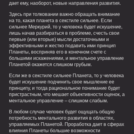
дает ему, наоборот, новые направления развития.
Здесь при толковании важно обращать внимание
на то, какая планета в секстиле сильнее. Если
сильнее Меркурий, то у человека будет искушение,
лишь начав разбираться в проблеме, счесть свои
первые (или вторые) мысли достаточными и
эффективными и жестко подавить ими принцип
Планеты, восприняв его в конечном счете с
большими искажениями, и ментальное управление
Планетой окажется слишком грубым.
Если же в секстиле сильнее Планета, то у человека
будет искушение подчинить свое мышление ее
принципу, и тогда рациональное понимание будет
пристрастным, что мешает объективности оценок, а
ментальное управление – слишком слабым.
В любом случае человек будет ощущать общую
потребность ментального развития в областях,
управляемых Планетой. Проработка дает в сферах
влияния Планеты большие возможности