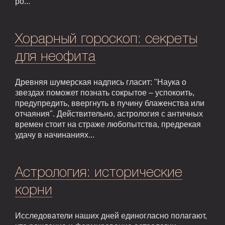
ро...
Хорарный гороскоп: секреты
для неофита
Древняя шумерская надпись гласит: "Наука о
звездах поможет познать сокрытое – успокоить,
предупредить, ввергнуть в пучину блаженства или
отчаяния". Действительно, астрология с античных
времен стоит на страже любопытства, предрекая
удачу в начинаниях...
Астрология: исторические
корни
Исследователи наших дней единогласно полагают,