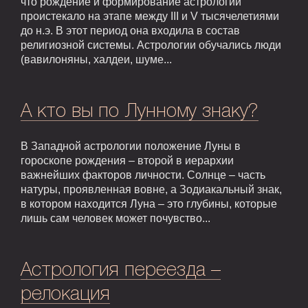
что рождение и формирование астрологии
проистекало на этапе между III и V тысячелетиями
до н.э. В этот период она входила в состав
религиозной системы. Астрологии обучались люди
(вавилоняны, халдеи, шуме...
А кто вы по Лунному знаку?
В Западной астрологии положение Луны в
гороскопе рождения – второй в иерархии
важнейших факторов личности. Солнце – часть
натуры, проявленная вовне, а Зодиакальный знак,
в котором находится Луна – это глубины, которые
лишь сам человек может почувство...
Астрология переезда –
релокация