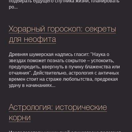
подбирать будущего спутника жизни, планировать
ро...
Хорарный гороскоп: секреты
для неофита
Древняя шумерская надпись гласит: "Наука о
звездах поможет познать сокрытое – успокоить,
предупредить, ввергнуть в пучину блаженства или
отчаяния". Действительно, астрология с античных
времен стоит на страже любопытства, предрекая
удачу в начинаниях...
Астрология: исторические
корни