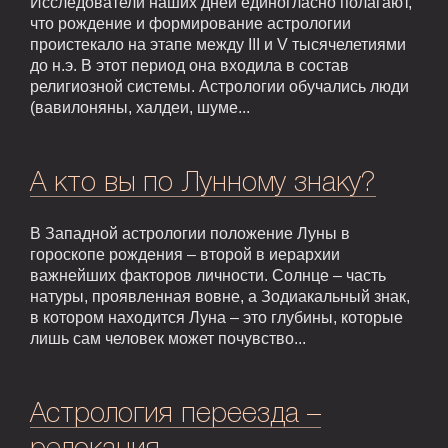
Исследователи наших дней единогласно полагают,
что рождение и формирование астрологии
проистекало на этапе между III и V тысячелетиями
до н.э. В этот период она входила в состав
религиозной системы. Астрологии обучались люди
(вавилоняны, халдеи, шуме...
А кто вы по Лунному знаку?
В Западной астрологии положение Луны в
гороскопе рождения – второй в иерархии
важнейших факторов личности. Солнце – часть
натуры, проявленная вовне, а Зодиакальный знак,
в котором находится Луна – это глубины, которые
лишь сам человек может почувство...
Астрология переезда –