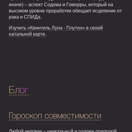
иначе) – аспект Содома и Гоморры, который на
высоком уровне проработки обещает исцеление от
рака и СПИДа.
Изучить «Квинтиль Луна - Плутон» в своей
натальной карте.
Блог
Гороскоп совместимости
Любой человек – уникальный и одарен природой