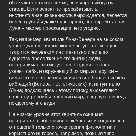
обрезают не только ветки, но и хороший кусок
ствола. Если аспект не прорабатывать,
инстинктивная жизненность вырождается, делается
более грубой и даже вульгарной; непроработанная
Луна – мастер профанации чего угодно.
Так, например, квинтиль Луна-Венера на высоком
уровне дает истинное живое искусство, которое
творится человеком инстинктивно и есть по
существу продолжение его жизни; люди,
воспринимая это искусство, с одной стороны,
узнают себя, и окружающий их мир, а с другой –
видят его в освещении значительно более высоких
вибраций (Венера – эстетических), и, интуитивно
(Луна) подключаясь к этому потоку, высветляют
свой внутренний и внешний мир, в первую очередь
по-другому его видят.
На низком уровне этот квинтиль означает
восприятие любых живых любовных и социальных
отношений только с точки зрения физиологии и
корыстного интереса, например, позиция типа: