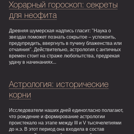
Хорарный гороскоп: секреты
для неофита
Древняя шумерская надпись гласит: "Наука о
звездах поможет познать сокрытое – успокоить,
предупредить, ввергнуть в пучину блаженства или
отчаяния". Действительно, астрология с античных
времен стоит на страже любопытства, предрекая
удачу в начинаниях...
Астрология: исторические
корни
Исследователи наших дней единогласно полагают,
что рождение и формирование астрологии
проистекало на этапе между III и V тысячелетиями
до н.э. В этот период она входила в состав