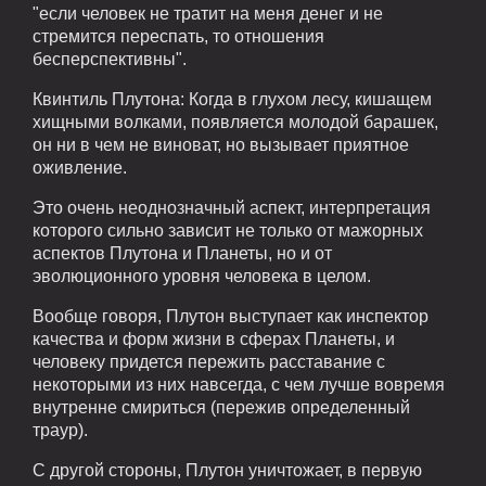
"если человек не тратит на меня денег и не
стремится переспать, то отношения
бесперспективны".
Квинтиль Плутона: Когда в глухом лесу, кишащем
хищными волками, появляется молодой барашек,
он ни в чем не виноват, но вызывает приятное
оживление.
Это очень неоднозначный аспект, интерпретация
которого сильно зависит не только от мажорных
аспектов Плутона и Планеты, но и от
эволюционного уровня человека в целом.
Вообще говоря, Плутон выступает как инспектор
качества и форм жизни в сферах Планеты, и
человеку придется пережить расставание с
некоторыми из них навсегда, с чем лучше вовремя
внутренне смириться (пережив определенный
траур).
С другой стороны, Плутон уничтожает, в первую