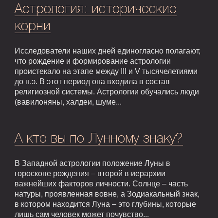
Астрология: исторические
корни
Исследователи наших дней единогласно полагают,
что рождение и формирование астрологии
проистекало на этапе между III и V тысячелетиями
до н.э. В этот период она входила в состав
религиозной системы. Астрологии обучались люди
(вавилоняны, халдеи, шуме...
А кто вы по Лунному знаку?
В Западной астрологии положение Луны в
гороскопе рождения – второй в иерархии
важнейших факторов личности. Солнце – часть
натуры, проявленная вовне, а Зодиакальный знак,
в котором находится Луна – это глубины, которые
лишь сам человек может почувство...