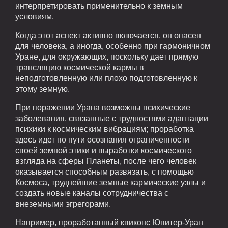
интерпретировать применительно к земным
условиям.
Когда этот аспект активно включается, он опасен
для человека, а иногда, особенно при гармоничном
Уране, для окружающих, поскольку дает прямую
трансляцию космической кармы в
неподготовленную или плохо подготовленную к
этому земную.
При поражении Урана возможны психические
заболевания, связанные с трудностями адаптации
психики к космическим вибрациям; проработка
здесь идет по пути осознания ограниченности
своей земной этики и выработки космического
взгляда на сферы Планеты, после чего человек
оказывается способным развязать, с помощью
Космоса, труднейшие земные кармические узлы и
создать новые каналы сотрудничества с
внеземными эгрегорами.
Например, проработанный квиконс Юпитер-Уран