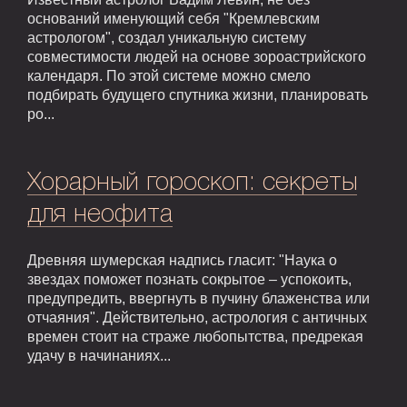
оснований именующий себя "Кремлевским
астрологом", создал уникальную систему
совместимости людей на основе зороастрийского
календаря. По этой системе можно смело
подбирать будущего спутника жизни, планировать
ро...
Хорарный гороскоп: секреты
для неофита
Древняя шумерская надпись гласит: "Наука о
звездах поможет познать сокрытое – успокоить,
предупредить, ввергнуть в пучину блаженства или
отчаяния". Действительно, астрология с античных
времен стоит на страже любопытства, предрекая
удачу в начинаниях...