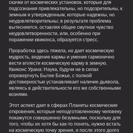
скачки от космических установок, которые для
подсознания привлекательны, но подозрительны, к
земным и утвержденным, которые надежны, но
неудовлетворительны; в результате проблема
вытесняется, оставляя общее смутное чувство
неудовлетворенности, или, особенно при
поражении квиконса, образуется стресс.
Проработка здесь тяжела, но дает космическую
мудрость, видение кармы и умение гармонично
вести вплести космическую карму в земную.
Квиконс Урана: Наука, будучи не в силах
опровергнуть Бытие Божье, с полной
достоверностью устанавливает наличие дьявола,
являясь в действительности его же собственными
кознями.
Этот аспект дает в сферах Планеты космические
откровения, которые неподготовленному человеку
покажутся совершенно безумными, поскольку для
того, чтобы их хотя бы как-то понять, нужно встать
на космическую точку зрения, и после этого долго