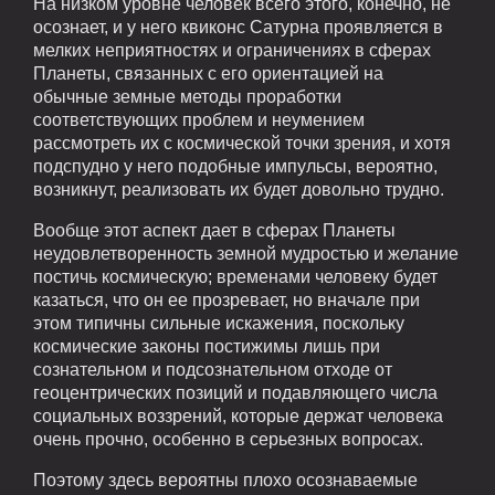
На низком уровне человек всего этого, конечно, не
осознает, и у него квиконс Сатурна проявляется в
мелких неприятностях и ограничениях в сферах
Планеты, связанных с его ориентацией на
обычные земные методы проработки
соответствующих проблем и неумением
рассмотреть их с космической точки зрения, и хотя
подспудно у него подобные импульсы, вероятно,
возникнут, реализовать их будет довольно трудно.
Вообще этот аспект дает в сферах Планеты
неудовлетворенность земной мудростью и желание
постичь космическую; временами человеку будет
казаться, что он ее прозревает, но вначале при
этом типичны сильные искажения, поскольку
космические законы постижимы лишь при
сознательном и подсознательном отходе от
геоцентрических позиций и подавляющего числа
социальных воззрений, которые держат человека
очень прочно, особенно в серьезных вопросах.
Поэтому здесь вероятны плохо осознаваемые