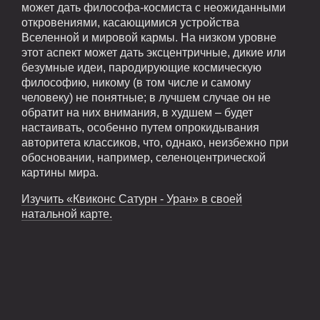
может дать философа-космиста с неожиданными
откровениями, касающимися устройства
Вселенной и мировой кармы. На низком уровне
этот аспект может дать эксцентричные, дикие или
безумные идеи, пародирующие космическую
философию, никому (в том числе и самому
человеку) не понятные; в лучшем случае он не
обратит на них внимания, в худшем – будет
настаивать, особенно путем опрокидывания
авторитета классиков, что, однако, неизбежно при
обосновании, например, селеноцентрической
картины мира.
Изучить «Квиконс Сатурн - Уран» в своей
натальной карте.