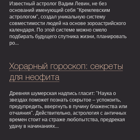
Известный астролог Вадим Левин, не без
оснований именующий себя "Кремлевским
астрологом", создал уникальную систему
совместимости людей на основе зороастрийского
календаря. По этой системе можно смело
подбирать будущего спутника жизни, планировать
ро...
Хорарный гороскоп: секреты
для неофита
Древняя шумерская надпись гласит: "Наука о
звездах поможет познать сокрытое – успокоить,
предупредить, ввергнуть в пучину блаженства или
отчаяния". Действительно, астрология с античных
времен стоит на страже любопытства, предрекая
удачу в начинаниях...