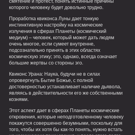
смятение и протест, понять истинные причины
которого человеку будет довольно трудно.
Проработка квиконса Луны дает тонкую
инстинктивную настройку на космические
излучения в сферах Планеты (космический
медиум) – человек, который может дать людям
очень многое, если сумеет внутренне,
подсознательно принять в этих областях
космическую этику; это, однако, всегда означает
большие жертвы со стороны эго.
Квиконс Урана: Наука, будучи не в силах
опровергнуть Бытие Божье, с полной
достоверностью устанавливает наличие дьявола,
являясь в действительности его же собственными
кознями.
Этот аспект дает в сферах Планеты космические
откровения, которые неподготовленному человеку
покажутся совершенно безумными, поскольку для
того, чтобы их хотя бы как-то понять, нужно встать