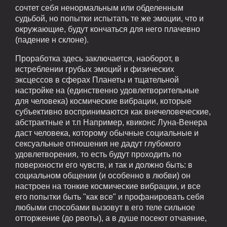
сочтет себя ненормальным или обделенным
судьбой, но попытки испытать те же эмоции, что и
окружающие, будут кончаться для него плачевно
(падение н склоне).
Проработка здесь заключается, наоборот, в
истреблении грубых эмоций и физических
эксцессов в сферах Планеты и тщательной
настройке на (единственно удовлетворительные
для человека) космические вибрации, которые
субъективно воспринимаются как внечеловеческие,
абстрактные и т.п Например, квиконс Луна-Венера
даст человека, которому обычные социальные и
сексуальные отношения не дадут глубокого
удовлетворения, то есть будут проходить по
поверхности его чувств, и так и должно быть: в
социальном общении (и особенно в любви) он
настроен на тонкие космические вибрации, и все
его попытки быть "как все" и профанировать себя
любыми способами вызовут в его теле сильное
отторжение (до рвоты), а в душе посеют отчаяние,