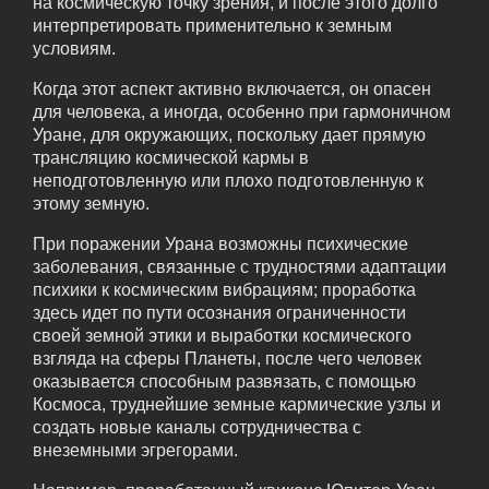
на космическую точку зрения, и после этого долго
интерпретировать применительно к земным
условиям.
Когда этот аспект активно включается, он опасен
для человека, а иногда, особенно при гармоничном
Уране, для окружающих, поскольку дает прямую
трансляцию космической кармы в
неподготовленную или плохо подготовленную к
этому земную.
При поражении Урана возможны психические
заболевания, связанные с трудностями адаптации
психики к космическим вибрациям; проработка
здесь идет по пути осознания ограниченности
своей земной этики и выработки космического
взгляда на сферы Планеты, после чего человек
оказывается способным развязать, с помощью
Космоса, труднейшие земные кармические узлы и
создать новые каналы сотрудничества с
внеземными эгрегорами.