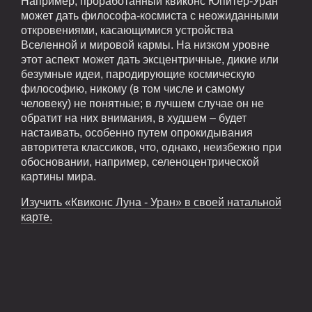
Например, проработанный квиконс Юпитер-Уран
может дать философа-космиста с неожиданными
откровениями, касающимися устройства
Вселенной и мировой кармы. На низком уровне
этот аспект может дать эксцентричные, дикие или
безумные идеи, пародирующие космическую
философию, никому (в том числе и самому
человеку) не понятные; в лучшем случае он не
обратит на них внимания, в худшем – будет
настаивать, особенно путем опрокидывания
авторитета классиков, что, однако, неизбежно при
обосновании, например, селеноцентрической
картины мира.
Изучить «Квиконс Луна - Уран» в своей натальной
карте.