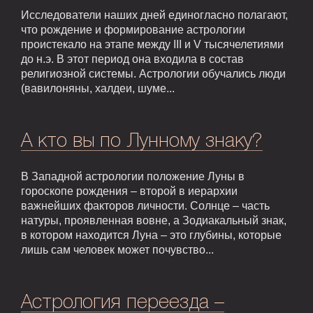
Исследователи наших дней единогласно полагают,
что рождение и формирование астрологии
проистекало на этапе между III и V тысячелетиями
до н.э. В этот период она входила в состав
религиозной системы. Астрологии обучались люди
(вавилоняны, халдеи, шуме...
А кто вы по Лунному знаку?
В Западной астрологии положение Луны в
гороскопе рождения – второй в иерархии
важнейших факторов личности. Солнце – часть
натуры, проявленная вовне, а Зодиакальный знак,
в котором находится Луна – это глубины, которые
лишь сам человек может почувство...
Астрология переезда –