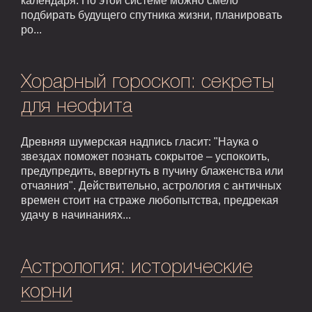
календаря. По этой системе можно смело
подбирать будущего спутника жизни, планировать
ро...
Хорарный гороскоп: секреты
для неофита
Древняя шумерская надпись гласит: "Наука о
звездах поможет познать сокрытое – успокоить,
предупредить, ввергнуть в пучину блаженства или
отчаяния". Действительно, астрология с античных
времен стоит на страже любопытства, предрекая
удачу в начинаниях...
Астрология: исторические
корни