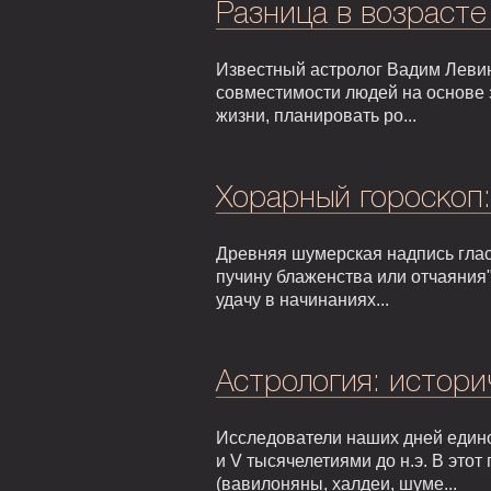
Разница в возрасте
Известный астролог Вадим Левин
совместимости людей на основе 
жизни, планировать ро...
Хорарный гороскоп
Древняя шумерская надпись гласи
пучину блаженства или отчаяния"
удачу в начинаниях...
Астрология: истори
Исследователи наших дней едино
и V тысячелетиями до н.э. В это
(вавилоняны, халдеи, шуме...