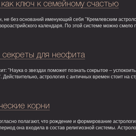
 как ключ к семейному счастью
, не без оснований именующий себя "Кремлевским астроло
зороастрийского календаря. По этой системе можно смело 
: секреты для неофита
т: "Наука о звездах поможет познать сокрытое – успокоить,
. Действительно, астрология с античных времен стоит на 
ческие корни
гласно полагают, что рождение и формирование астрологии 
т период она входила в состав религиозной системы. Астрол