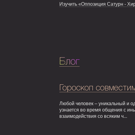
Изучить «Оппозиция Сатурн - Хир
Блог
Гороскоп совмести
Любой человек – уникальный и од
узнается во время общения с ин
взаимодействия со всяким ч...