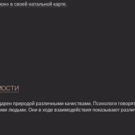
он» в своей натальной карте.
мости
арен природой различными качествами. Психологи говорят,
ыми людьми. Они в ходе взаимодействия показывают разли