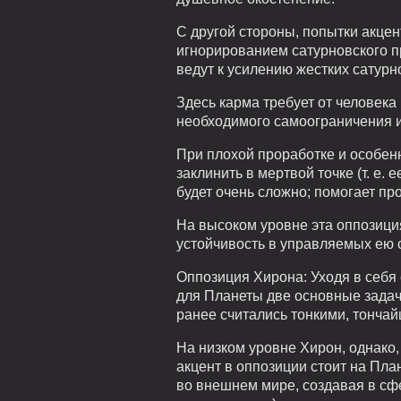
С другой стороны, попытки акце
игнорированием сатурновского пр
ведут к усилению жестких сатурн
Здесь карма требует от человека
необходимого самоограничения и
При плохой проработке и особен
заклинить в мертвой точке (т. е
будет очень сложно; помогает п
На высоком уровне эта оппозици
устойчивость в управляемых ею 
Оппозиция Хирона: Уходя в себя
для Планеты две основные задач
ранее считались тонкими, тонча
На низком уровне Хирон, однако,
акцент в оппозиции стоит на Пла
во внешнем мире, создавая в сфе