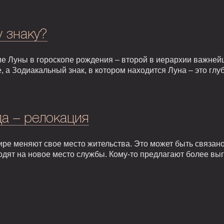
у знаку?
е Луны в гороскопе рождения – второй в иерархии важней
, а Зодиакальный знак, в котором находится Луна – это гл
а – релокация
ире меняют свое место жительства. Это может быть связан
одят на новое место службы. Кому-то предлагают более вы