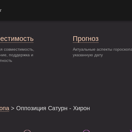
г
естимость
Прогноз
я совместимость,
Актуальные аспекты гороскоп
ние, поддержка и
указанную дату
тность
опа
> Оппозиция Сатурн - Хирон