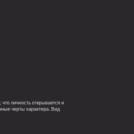
 что личность открывается и
чные черты характера. Вид