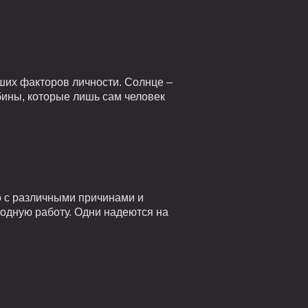
ших факторов личности. Солнце –
убины, которые лишь сам человек
о с различными причинами и
годную работу. Одни надеются на