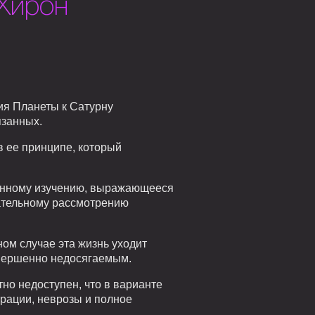
Хирон
ия Планеты к Сатурну
язанных.
в ее принципе, который
ленному изучению, выражающееся
имательному рассмотрению
ном случае эта жизнь уходит
овершенно недосягаемым.
но недоступен, что в варианте
рации, неврозы и полное