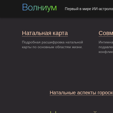
Волниум
Первый в мире ИИ-астроло
Натальная карта
Совм
Подробная расшифровка натальной
Интимна
карты по основным областям жизни.
подавле
конфлик
Натальные аспекты гороск