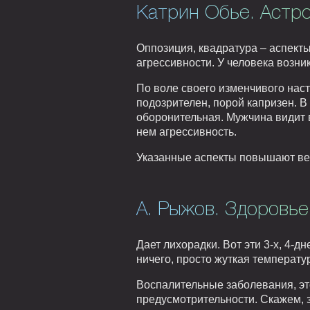
Катрин Обье. Астро
Оппозиция, квадратура – аспект
агрессивности. У человека возник
По воле своего изменчивого наст
подозрителен, порой капризен. 
оборонительная. Мужчина видит 
нем агрессивность.
Указанные аспекты повышают веро
А. Рыжов. Здоровье
Дает лихорадки. Вот эти 3-х, 4-
ничего, просто жуткая температур
Воспалительные заболевания, это
предусмотрительности. Скажем, з