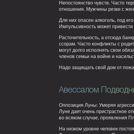
Непостоянство чувств. Часто те
отношения. Мужчины резки с жен
Для них опасен алкоголь, под ег
Импульсивность может привести 
Расточительность, а отсюда банк
ссорам. Часто конфликты с родит
могут долго исполнять свои обяз
членов семьи на войне и насиль
Надо защищать свой дом от пожар
Авессалом Подводн
Оппозиция Луны: Умеряя агресси
Луне дает очень пристрастное о
во всяком случае, проявления П
На низком уровне человек постоя