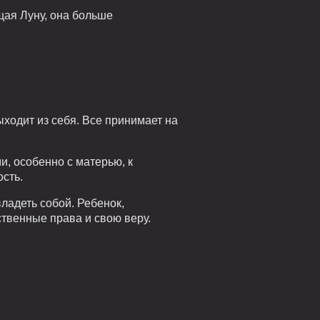
щая Луну, она больше
ходит из себя. Все принимает на
, особенно с матерью, к
сть.
ладеть собой. Ребенок,
твенные права и свою веру.