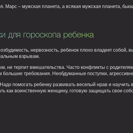
ся. Марс – мужская планета, а всякая мужская планета, бью
и для гороскопа ребенка
збудимость, нервозность, ребенок плохо владеет собой, вы
ональным взрывам.
м, не терпит вмешательства. Часто конфликты с родителями
 большие требования. Необдуманные поступки, агрессивно
адо помогать ребенку развивать веселый нрав и научить в
ть как воинственную женщину, готовую защищать свои собс