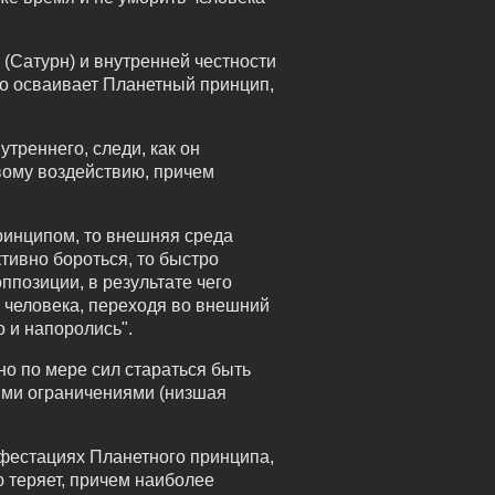
 (Сатурн) и внутренней честности
нно осваивает Планетный принцип,
треннего, следи, как он
вому воздействию, причем
принципом, то внешняя среда
тивно бороться, то быстро
ппозиции, в результате чего
 человека, переходя во внешний
о и напоролись".
но по мере сил стараться быть
ими ограничениями (низшая
ифестациях Планетного принципа,
ю теряет, причем наиболее