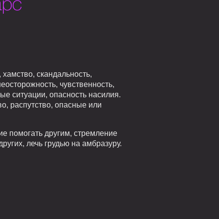
арс
 хамство, скандальность,
неосторожность, чувственность,
ые ситуации, опасность насилия.
о, распутство, опасные или
ие помогать другим, стремление
ругих, лечь грудью на амбразуру.