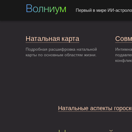
Волниум
Первый в мире ИИ-астроло
Натальная карта
Совм
Подробная расшифровка натальной
Интимна
карты по основным областям жизни.
подавле
конфлик
Натальные аспекты гороск