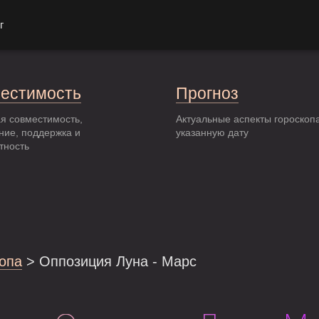
г
естимость
Прогноз
я совместимость,
Актуальные аспекты гороскоп
ние, поддержка и
указанную дату
тность
опа
> Оппозиция Луна - Марс