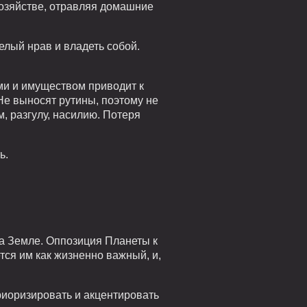
хозяйстве, отравляя домашние
елый нрав и владеть собой.
ами и имуществом приводит к
 Не выносят рутины, поэтому не
, разгулу, насилию. Потеря
ь.
а Земле. Оппозиция Планеты к
ся им как жизненно важный, и,
ериоризировать и акцентировать