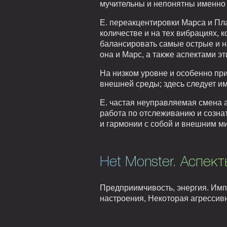
мучительны и непонятны именно 
Е. переакцентировки Марса и Пл
количестве и на тех вибрациях, 
балансировать самые острые и н
она и Марс, а также аспектами эт
На низком уровне и особенно при
внешней среды; здесь следует име
Е. частая неуправляемая смена а
работа по отслеживанию и созн
и гармонии с собой и внешним м
Het Monster. Аспект
Предприимчивость, энергия. Импу
настроения, Некоторая агрессивн