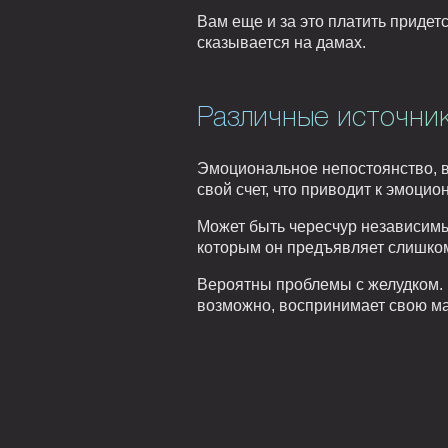
Вам еще и за это платить придет
сказывается на дамах.
Различные источник
Эмоциональное непостоянство, во
свой счет, что приводит к эмоци
Может быть чересчур независимы
которым он предъявляет слишком
Вероятны проблемы с желудком. Н
возможно, воспринимает свою ма