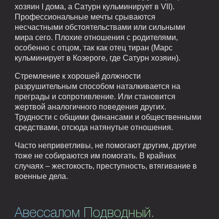
хозяин I дома, а Сатурн кульминирует в VII).
Профессиональные мечты срываются
несчастными обстоятельствами или сильными
мира сего. Плохие отношения с родителями,
особенно с отцом, так как отец тиран (Марс
кульминирует в Козероге, где Сатурн хозяин).
Стремление к хорошей должности
разрушительным способом наталкивается на
преграды и сопротивление. Или становится
жертвой аналогичного поведения других.
Трудности с общими финансами и общественными
средствами, отсюда натянутые отношения.
Часто неприветливы, не помогают другим, другие
тоже не собираются им помогать. В крайних
случаях – жестокость, преступность, втягивание в
военные дела.
Авессалом Подводный.