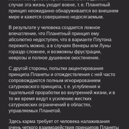
случае эта жизнь уходит вовне, т. е. Планетный
принцип неожиданно обнаруживается во внешнем
мире и кажется совершенно недосягаемым.
В результате у человека создается ложное
впечатление, что Планетный принцип ему
абсолютно недоступен, что в варианте Плутона
пережить можно, а в случаях Венеры или Луны
гораздо сложнее, и возможны фрустрации,
неврозы и полное душевное окостенение.
С другой стороны, попытки акцентирования
принципа Планеты и отождествления с ней часто
сопровождаются полным игнорированием
сатурновского принципа, т. е. углубления и
тщательной проработки во внутренней жизни, и в
то же время ведут к усилению жестких
сатурновских ограничений в областях,
управляемых Планетой.
Здесь карма требует от человека налаживания
очень четкого взаимодействия принципов Планеты