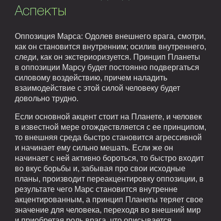
Аспекты
Оппозиция Марса: Одолев внешнего врага, смотри,
как он становится внутренним; осилив внутреннего,
следи, как он экстериоризуется. Принцип Планеты
в оппозиции Марсу будет постоянно подвергаться
силовому воздействию, причем наладить
взаимодействие с этой силой человеку будет
довольно трудно.
Если основной акцент стоит на Планете, и человек
в известной мере отождествляется с ее принципом,
то внешняя среда быстро становится агрессивной
и начинает ему сильно мешать. Если же он
начинает с ней активно бороться, то быстро входит
во вкус борьбы и, забывая про свои исходные
планы, производит переакцентировку оппозиции, в
результате чего Марс становится внутренне
акцентированным, а принцип Планеты теряет свое
значение для человека, переходя во внешний мир
и приобретая роль врага, что описывается