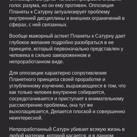
голос разума, но он ему противен. Оппозиция
Планеты к Сатурну актуализирует проблему
внутренней дисциплины и внешних ограничений в
сферах, с ней связанных.
Вообще мажорный аспект Планеты к Сатурну дает
глубокое желание подробно разобраться в ее
принципе, который первоначально представлен у
человека в сильно замороженном и
непроработанном виде.
Для оппозиции характерно сопротивление
Планетного принципа своей проработке и
углубленному изучению, выражающееся в том, что
как только человек внутренне собирается,
сосредотачивается и приступает к внимательному
рассмотрению проблемы, она тут же
выхолащивается, Делается плоской и совершенно
неинтересной.
Непроработанный Сатурн убивает всякую жизнь в
любой материи, которой касается, и в данном