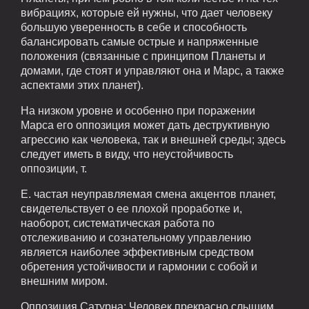
вибрациях, которые ей нужны, что дает человеку
большую уверенность в себе и способность
балансировать самые острые и напряженные
положения (связанные с принципом Планеты и
домами, где стоят и управляют она и Марс, а также
аспектами этих планет).
На низком уровне и особенно при поражении
Марса его оппозиция может дать деструктивную
агрессию как человека, так и внешней среды; здесь
следует иметь в виду, что неустойчивость
оппозиции, т.
Е. частая неуправляемая смена акцентов планет,
свидетельствует о ее плохой проработке и,
наоборот, систематическая работа по
отслеживанию и сознательному управлению
является наиболее эффективным средством
обретения устойчивости и гармонии с собой и
внешним миром.
Оппозиция Сатурна: Человек прекрасно слышим