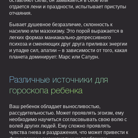
оставляют силы, он замыкается в себе или
отдается лени и праздности, испытывает приступы
отчаяния.
Бывает душевное безразличие, склонность к
насилию или мазохизму. Это порой выражается в
легких формах маниакально-депрессивного
психоза и сменяющих друг друга приливах энергии
и упадке сил, апатии – в зависимости от того, какая
планета доминирует: Марс или Сатурн.
Различные источники для
гороскопа ребенка
Ваш ребенок обладает выносливостью,
рассудительностью. Может проявлять эгоизм, ему
необходимо научиться согласовывать свою волю с
волей других людей. Ему сложно проявлять
чувства гнева и раздражения, что может привести к