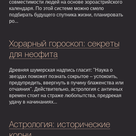
совместимости людей на основе зороастрийского
календаря. По этой системе можно смело
подбирать будущего спутника жизни, планировать
ро...
Хорарный гороскоп: секреты
для неофита
Древняя шумерская надпись гласит: "Наука о
звездах поможет познать сокрытое – успокоить,
предупредить, ввергнуть в пучину блаженства или
отчаяния". Действительно, астрология с античных
времен стоит на страже любопытства, предрекая
удачу в начинаниях...
Астрология: исторические
корни