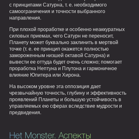
с принципами Сатурна, т. е. необходимого
самоограничения и точности выбранного
направления.
При плохой проработке и особенно неаккуратных
силовых приемах, чего Сатурн не переносит,
Планету может буквально заклинить в мертвой
точке (т. е. ее принцип окажется полностью
замороженным низшей октавой Сатурна) и
вывести ее оттуда будет очень сложно; помогает
проработка Нептуна и Плутона и гармоничное
влияние Юпитера или Хирона.
На высоком уровне эта оппозиция дает
чрезвычайную точность, глубину и эффективность
проявлений Планеты и большую устойчивость в
управляемых ею сферах вследствие мудрости и
предвидения.
Het Monster. Аспекты