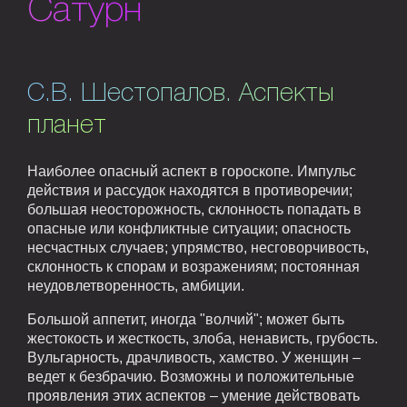
Сатурн
С.В. Шестопалов. Аспекты
планет
Наиболее опасный аспект в гороскопе. Импульс
действия и рассудок находятся в противоречии;
большая неосторожность, склонность попадать в
опасные или конфликтные ситуации; опасность
несчастных случаев; упрямство, несговорчивость,
склонность к спорам и возражениям; постоянная
неудовлетворенность, амбиции.
Большой аппетит, иногда "волчий"; может быть
жестокость и жесткость, злоба, ненависть, грубость.
Вульгарность, драчливость, хамство. У женщин –
ведет к безбрачию. Возможны и положительные
проявления этих аспектов – умение действовать