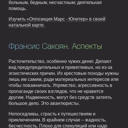
больным, бедным, несчастным; деятельная
помощь.
Изучить «Оппозиция Марс - Юпитер» в своей
натальной карте.
Фрэнсис Сакоян. Аспекты
Расточительство, особенно чужих денег. Делают
вид предупредительных и приветливых, но из-за
эгоистических причин. Их крестовые походы нужны
лишь им самим, ради материальных интересов или
чтобы поважничать. Упрямство, агрессивность в
пропаганде своих взглядов, что не нравится
другим. Надменность, могут без средств затеять
большое дело. Это авантюристы.
Непоседливы, страсть к путешествиям и
приключениям. В крайнем случае – жадность,
бесчестность. Плохо для спекуляций или надо