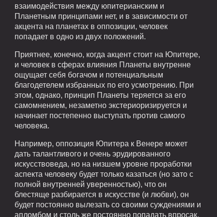
взаимодействия между юпитерианским и
Планетным принципами нет, и в зависимости от
акцента на планетах в оппозиции, человек
попадает в одно из двух положений.
Приятнее, конечно, когда акцент стоит на Юпитере,
и человек в сферах влияния Планеты внутренне
ощущает себя богачом и потенциальным
благодетелем избранных по его усмотрению. При
этом, однако, принцип Планеты теряется за его
самомнением, незаметно экстериоризируется и
начинает постепенно выступать против самого
человека.
Например, оппозиция Юпитера к Венере может
дать талантливого и очень эрудированного
искусствоведа, но на низшем уровне проработки
аспекта человеку будет только казаться (но зато с
полной внутренней уверенностью), что он
блестяще разбирается в искусстве (и любви), он
будет постоянно вылезать со своими суждениями и
апломбом и столь же постоянно попадать впросак,