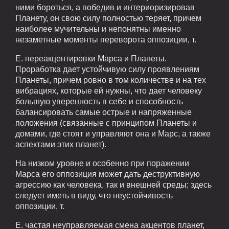
ними бороться, а победив и интериоризировав
Планету, он свою силу полностью теряет, причем
наиболее мучительны и непонятны именно
незаметные моменты переворота оппозиции, т.
Е. переакцентировки Марса и Планеты.
Проработка дает устойчивую силу проявлениям
Планеты, причем ровно в том количестве и на тех
вибрациях, которые ей нужны, что дает человеку
большую уверенность в себе и способность
балансировать самые острые и напряженные
положения (связанные с принципом Планеты и
домами, где стоят и управляют она и Марс, а также
аспектами этих планет).
На низком уровне и особенно при поражении
Марса его оппозиция может дать деструктивную
агрессию как человека, так и внешней среды; здесь
следует иметь в виду, что неустойчивость
оппозиции, т.
Е. частая неуправляемая смена акцентов планет,