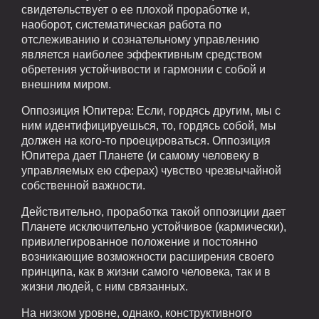
свидетельствует о ее плохой проработке и,
наоборот, систематическая работа по
отслеживанию и сознательному управлению
является наиболее эффективным средством
обретения устойчивости и гармонии с собой и
внешним миром.
Оппозиция Юпитера: Если, гордясь другим, мы с
ним идентифицируешься, то, гордясь собой, мы
должен на кого-то проецироваться. Оппозиция
Юпитера дает Планете (и самому человеку в
управляемых ею сферах) чувство чрезвычайной
собственной важности.
Действительно, проработка такой оппозиции дает
Планете исключительно устойчивое (кармически),
привилегированное положение и постоянно
возникающие возможности расширения своего
принципа, как в жизни самого человека, так и в
жизни людей, с ним связанных.
На низком уровне, однако, конструктивного