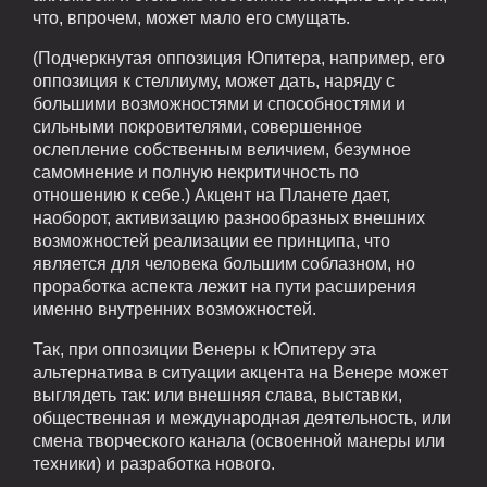
что, впрочем, может мало его смущать.
(Подчеркнутая оппозиция Юпитера, например, его
оппозиция к стеллиуму, может дать, наряду с
большими возможностями и способностями и
сильными покровителями, совершенное
ослепление собственным величием, безумное
самомнение и полную некритичность по
отношению к себе.) Акцент на Планете дает,
наоборот, активизацию разнообразных внешних
возможностей реализации ее принципа, что
является для человека большим соблазном, но
проработка аспекта лежит на пути расширения
именно внутренних возможностей.
Так, при оппозиции Венеры к Юпитеру эта
альтернатива в ситуации акцента на Венере может
выглядеть так: или внешняя слава, выставки,
общественная и международная деятельность, или
смена творческого канала (освоенной манеры или
техники) и разработка нового.