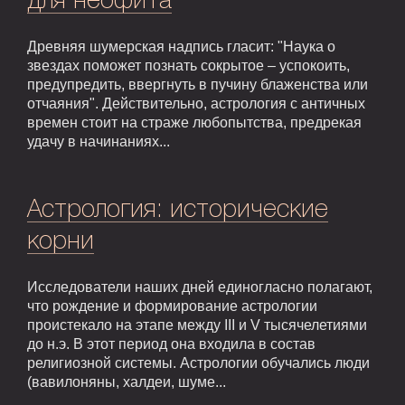
для неофита
Древняя шумерская надпись гласит: "Наука о
звездах поможет познать сокрытое – успокоить,
предупредить, ввергнуть в пучину блаженства или
отчаяния". Действительно, астрология с античных
времен стоит на страже любопытства, предрекая
удачу в начинаниях...
Астрология: исторические
корни
Исследователи наших дней единогласно полагают,
что рождение и формирование астрологии
проистекало на этапе между III и V тысячелетиями
до н.э. В этот период она входила в состав
религиозной системы. Астрологии обучались люди
(вавилоняны, халдеи, шуме...