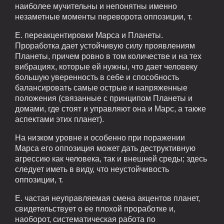
наиболее мучительны и непонятны именно
незаметные моменты переворота оппозиции, т.
Е. переакцентировки Марса и Планеты.
Проработка дает устойчивую силу проявлениям
Планеты, причем ровно в том количестве и на тех
вибрациях, которые ей нужны, что дает человеку
большую уверенность в себе и способность
балансировать самые острые и напряженные
положения (связанные с принципом Планеты и
домами, где стоят и управляют она и Марс, а также
аспектами этих планет).
На низком уровне и особенно при поражении
Марса его оппозиция может дать деструктивную
агрессию как человека, так и внешней среды; здесь
следует иметь в виду, что неустойчивость
оппозиции, т.
Е. частая неуправляемая смена акцентов планет,
свидетельствует о ее плохой проработке и,
наоборот, систематическая работа по