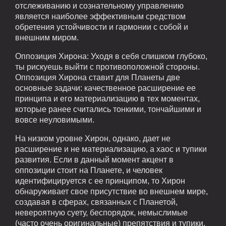
отслеживанию и сознательному управлению
является наиболее эффективным средством
обретения устойчивости и гармонии с собой и
внешним миром.
Оппозиция Хирона: Уходя в себя слишком глубоко,
ты рискуешь выйти с противоположной стороны.
Оппозиция Хирона ставит для Планеты две
основные задачи: качественное расширение ее
принципа и его материализацию в тех моментах,
которые ранее считались тонкими, тончайшими и
вовсе неуловимыми.
На низком уровне Хирон, однако, дает не
расширение и не материализацию, а хаос и тупики
развития. Если в данный момент акцент в
оппозиции стоит на Планете, и человек
идентифицируется с ее принципом, то Хирон
обнаруживает свое присутствие во внешнем мире,
создавая в сферах, связанных с Планетой,
невероятную суету, беспорядок, немыслимые
(часто очень оригинальные) препятствия и тупики,