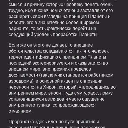
смысл и причину которых человеку понять очень
трудно, ибо в конечном счете они заставляют его
расширить свои взгляды на принцип Планеты и
освоить его в значительно более широком
варианте, то есть фактически перейти на
следующий уровень проработки Планеты.
Если же он этого не делает, то внешние
обстоятельства складываются так, что человек
теряет идентификацию с принципом Планеты,
последний экстериоризуется и оказывается во
внешнем мире, вне прежних пределов
досягаемости (так летчик становится работником
аэродрома), и основной акцент в оппозиции
переносится на Хирон, который, утвердившись во
внутреннем мире, вносит туда смуту, хаос, ломку
установившихся взглядов и часто ощущение
внутреннего тупика, сопровождающееся
отчаянием.
Проработка здесь идет по пути принятия и
освоении Планетным принципом парадоксов