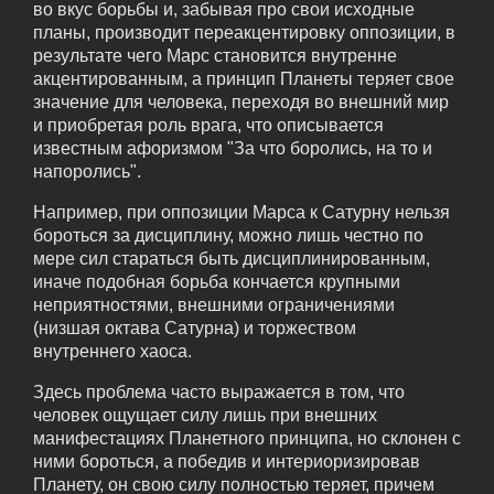
во вкус борьбы и, забывая про свои исходные
планы, производит переакцентировку оппозиции, в
результате чего Марс становится внутренне
акцентированным, а принцип Планеты теряет свое
значение для человека, переходя во внешний мир
и приобретая роль врага, что описывается
известным афоризмом "За что боролись, на то и
напоролись".
Например, при оппозиции Марса к Сатурну нельзя
бороться за дисциплину, можно лишь честно по
мере сил стараться быть дисциплинированным,
иначе подобная борьба кончается крупными
неприятностями, внешними ограничениями
(низшая октава Сатурна) и торжеством
внутреннего хаоса.
Здесь проблема часто выражается в том, что
человек ощущает силу лишь при внешних
манифестациях Планетного принципа, но склонен с
ними бороться, а победив и интериоризировав
Планету, он свою силу полностью теряет, причем