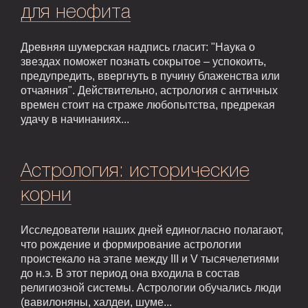
для неофита
Древняя шумерская надпись гласит: "Наука о
звездах поможет познать сокрытое – успокоить,
предупредить, ввергнуть в пучину блаженства или
отчаяния". Действительно, астрология с античных
времен стоит на страже любопытства, предрекая
удачу в начинаниях...
Астрология: исторические
корни
Исследователи наших дней единогласно полагают,
что рождение и формирование астрологии
проистекало на этапе между III и V тысячелетиями
до н.э. В этот период она входила в состав
религиозной системы. Астрологии обучались люди
(вавилоняны, халдеи, шуме...