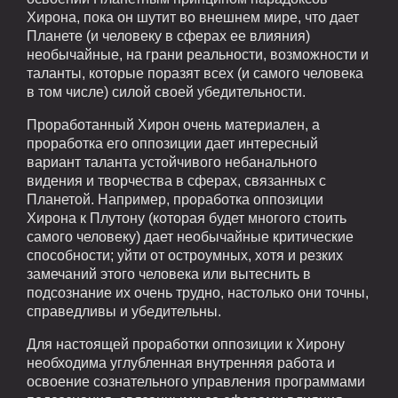
Хирона, пока он шутит во внешнем мире, что дает
Планете (и человеку в сферах ее влияния)
необычайные, на грани реальности, возможности и
таланты, которые поразят всех (и самого человека
в том числе) силой своей убедительности.
Проработанный Хирон очень материален, а
проработка его оппозиции дает интересный
вариант таланта устойчивого небанального
видения и творчества в сферах, связанных с
Планетой. Например, проработка оппозиции
Хирона к Плутону (которая будет многого стоить
самого человеку) дает необычайные критические
способности; уйти от остроумных, хотя и резких
замечаний этого человека или вытеснить в
подсознание их очень трудно, настолько они точны,
справедливы и убедительны.
Для настоящей проработки оппозиции к Хирону
необходима углубленная внутренняя работа и
освоение сознательного управления программами