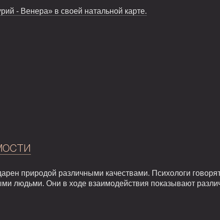
ий - Венера» в своей натальной карте.
мости
арен природой различными качествами. Психологи говорят,
ыми людьми. Они в ходе взаимодействия показывают разли