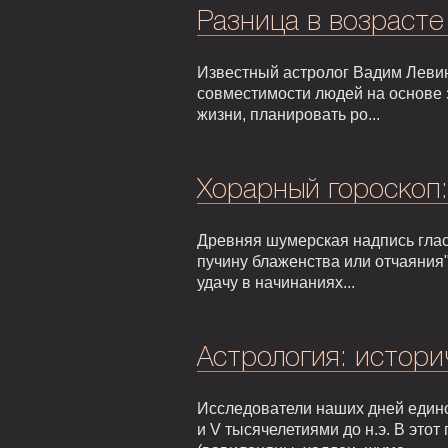
Разница в возрасте
Известный астролог Вадим Левин
совместимости людей на основе 
жизни, планировать ро...
Хорарный гороскоп
Древняя шумерская надпись гласи
пучину блаженства или отчаяния"
удачу в начинаниях...
Астрология: истори
Исследователи наших дней едино
и V тысячелетиями до н.э. В это