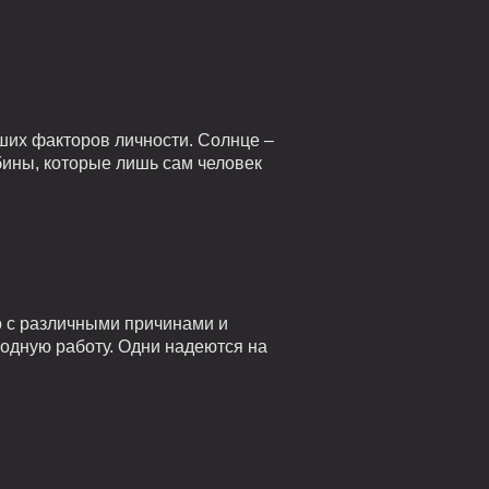
ших факторов личности. Солнце –
убины, которые лишь сам человек
о с различными причинами и
годную работу. Одни надеются на