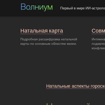
Волниум
Первый в мире ИИ-астроло
Натальная карта
Совм
Подробная расшифровка натальной
Интимна
карты по основным областям жизни.
подавле
конфлик
Натальные аспекты гороск