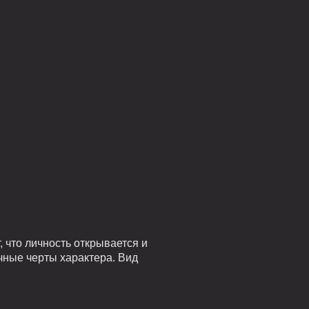
 что личность открывается и
чные черты характера. Вид