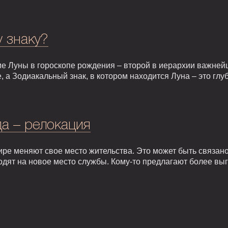
у знаку?
е Луны в гороскопе рождения – второй в иерархии важней
, а Зодиакальный знак, в котором находится Луна – это гл
а – релокация
ире меняют свое место жительства. Это может быть связан
одят на новое место службы. Кому-то предлагают более вы