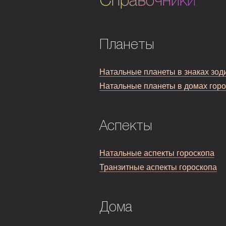
Справочники
Планеты
Натальные планеты в знаках зод
Натальные планеты в домах гор
Аспекты
Натальные аспекты гороскопа
Транзитные аспекты гороскопа
Дома