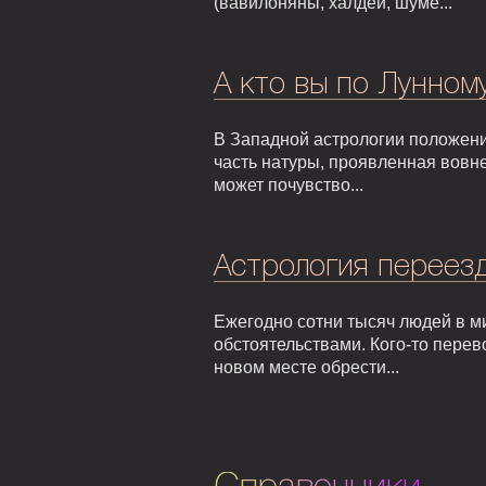
(вавилоняны, халдеи, шуме...
А кто вы по Лунном
В Западной астрологии положени
часть натуры, проявленная вовне
может почувство...
Астрология переезд
Ежегодно сотни тысяч людей в м
обстоятельствами. Кого-то перев
новом месте обрести...