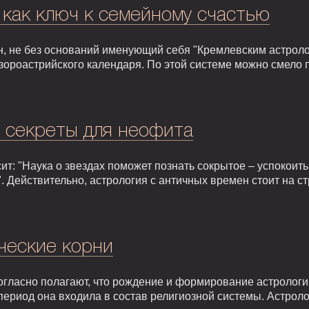
 как ключ к семейному счастью
, не без оснований именующий себя "Кремлевским астроло
зороастрийского календаря. По этой системе можно смело 
: секреты для неофита
т: "Наука о звездах поможет познать сокрытое – успокоить,
. Действительно, астрология с античных времен стоит на 
ческие корни
гласно полагают, что рождение и формирование астрологии 
т период она входила в состав религиозной системы. Астрол