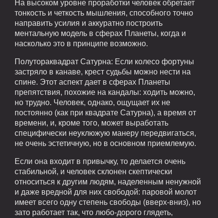
На высоком уровне проработки человек обретает
тонкость и четкость мышления, способного точно
направить усилия и аккуратно построить
ментальную модель в сферах Планеты, когда и
насколько это в принципе возможно.
Полутораквадрат Сатурна: Если колесо фортуны
застряло в канаве, крест судьбы можно нести на
спине. Этот аспект дает в сферах Планеты
препятствия, похожие на кандалы: ходить можно,
но трудно. Человек, однако, ощущает их не
постоянно (как при квадрате Сатурна), а время от
времени, и, кроме того, может выработать
специфически неуклюжую манеру передвигаться,
не очень эстетичную, но в основном приемлемую.
Если она входит в привычку, то делается очень
стабильной, и человек склонен скептически
относиться к другим людям, наделенным ненужной
и даже вредной для них свободой: паровой молот
имеет всего одну степень свободы (вверх-вниз), но
зато работает так, что любо-дорого глядеть,