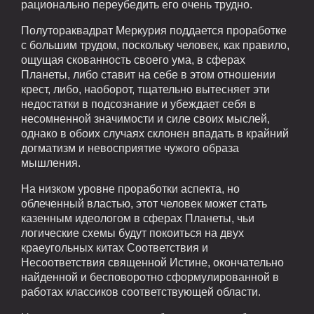
рационально переубедить его очень трудно.
Полутораквадрат Меркурия поддается проработке
с большим трудом, поскольку человек, как правило,
ощущая скованность своего ума, в сферах
Планеты, либо ставит на себе в этом отношении
крест, либо, наоборот, тщательно вытесняет эти
недостатки в подсознание и убеждает себя в
несомненной значимости и силе своих мыслей,
однако в обоих случаях склонен впадать в крайний
догматизм и невосприятие чужого образа
мышления.
На низком уровне проработки аспекта, но
облеченный властью, этот человек может стать
казенным идеологом в сферах Планеты, чьи
логические схемы будут покоиться на двух
краеугольных китах Соответствия и
Несоответствия священной Истине, окончательно
найденной и бесповоротно сформулированной в
работах классиков соответствующей области.