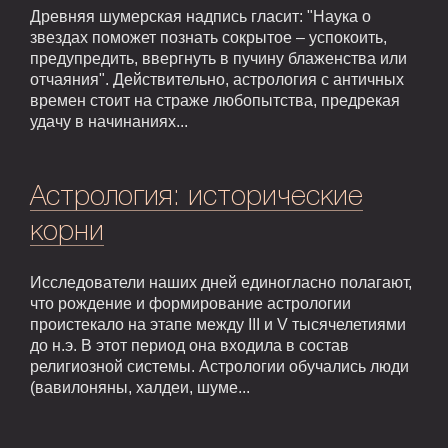
Древняя шумерская надпись гласит: "Наука о
звездах поможет познать сокрытое – успокоить,
предупредить, ввергнуть в пучину блаженства или
отчаяния". Действительно, астрология с античных
времен стоит на страже любопытства, предрекая
удачу в начинаниях...
Астрология: исторические
корни
Исследователи наших дней единогласно полагают,
что рождение и формирование астрологии
проистекало на этапе между III и V тысячелетиями
до н.э. В этот период она входила в состав
религиозной системы. Астрологии обучались люди
(вавилоняны, халдеи, шуме...