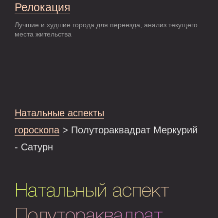
Релокация
Лучшие и худшие города для переезда, анализ текущего
места жительства
Натальные аспекты
гороскопа
> Полутораквадрат Меркурий
- Сатурн
Натальный аспект
Полутораквадрат