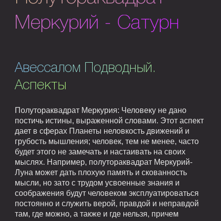
Меркурий - Сатурн
Авессалом Подводный.
Аспекты
Полутораквадрат Меркурия: Человеку не дано
постичь истины, выраженной словами. Этот аспект
дает в сферах Планеты неловкость движений и
грубость мышления; человек, тем не менее, часто
будет этого не замечать и настаивать на своих
мыслях. Например, полутораквадрат Меркурий-
Луна может дать плохую память и скованность
мысли, но зато с трудом усвоенные знания и
соображения будут человеком эксплуатироваться
постоянно и служить верой, правдой и неправдой
там, где можно, а также и где нельзя, причем