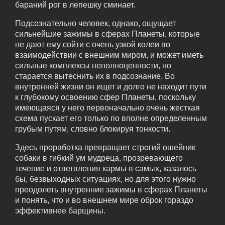
бараний рог в лепешку сминает.
Подсознательно человек, однако, ощущает
сильнейшие зажимы в сферах Планеты, которые
не дают ему сойти с очень узкой колеи во
взаимодействии с внешним миром, и может иметь
сильные комплексы неполноценности, но
старается вытеснить их в подсознание. Во
внутренней жизни он ищет и долго не находит пути
к глубокому освоению сфер Планеты, поскольку
имеющаяся у него первоначально очень жесткая
схема пускает его только по вполне определенным
грубым путям, словно блокируя тонкости.
Здесь проработка превращает строгий ошейник
собаки в гибкий ум мудреца, прозревающего
течение и ответвления кармы в самых, казалось
бы, безвыходных ситуациях, но для этого нужно
преодолеть внутренние зажимы в сферах Планеты
и понять, что и во внешнем мире оброк гораздо
эффективнее барщины.