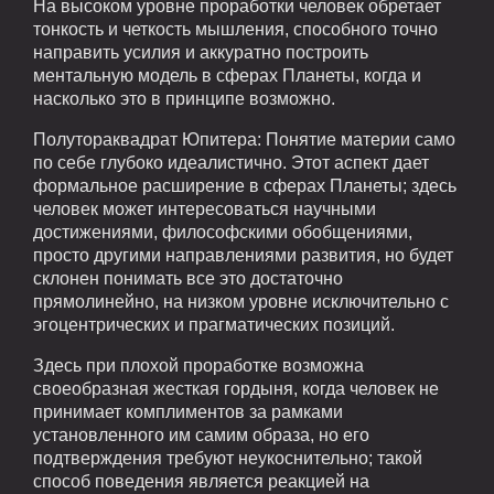
На высоком уровне проработки человек обретает
тонкость и четкость мышления, способного точно
направить усилия и аккуратно построить
ментальную модель в сферах Планеты, когда и
насколько это в принципе возможно.
Полутораквадрат Юпитера: Понятие материи само
по себе глубоко идеалистично. Этот аспект дает
формальное расширение в сферах Планеты; здесь
человек может интересоваться научными
достижениями, философскими обобщениями,
просто другими направлениями развития, но будет
склонен понимать все это достаточно
прямолинейно, на низком уровне исключительно с
эгоцентрических и прагматических позиций.
Здесь при плохой проработке возможна
своеобразная жесткая гордыня, когда человек не
принимает комплиментов за рамками
установленного им самим образа, но его
подтверждения требуют неукоснительно; такой
способ поведения является реакцией на