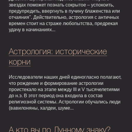
звездах поможет познать сокрытое – успокоить,
предупредить, ввергнуть в пучину блаженства или
отчаяния". Действительно, астрология с античных
времен стоит на страже любопытства, предрекая
удачу в начинаниях...
Астрология: исторические
корни
Исследователи наших дней единогласно полагают,
что рождение и формирование астрологии
проистекало на этапе между III и V тысячелетиями
до н.э. В этот период она входила в состав
религиозной системы. Астрологии обучались люди
(вавилоняны, халдеи, шуме...
А кто вы по Лунному знаку?