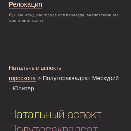
Релокация
Лучшие и худшие города для переезда, анализ текущего
места жительства
Натальные аспекты
гороскопа
> Полутораквадрат Меркурий
- Юпитер
Натальный аспект
Полутораквадрат