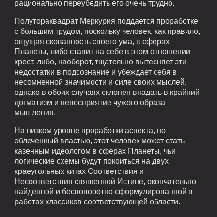
рационально переубедить его очень трудно.
Полутораквадрат Меркурия поддается проработке
с большим трудом, поскольку человек, как правило,
ощущая скованность своего ума, в сферах
Планеты, либо ставит на себе в этом отношении
крест, либо, наоборот, тщательно вытесняет эти
недостатки в подсознание и убеждает себя в
несомненной значимости и силе своих мыслей,
однако в обоих случаях склонен впадать в крайний
догматизм и невосприятие чужого образа
мышления.
На низком уровне проработки аспекта, но
облеченный властью, этот человек может стать
казенным идеологом в сферах Планеты, чьи
логические схемы будут покоиться на двух
краеугольных китах Соответствия и
Несоответствия священной Истине, окончательно
найденной и бесповоротно сформулированной в
работах классиков соответствующей области.