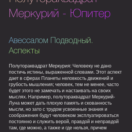
Меркурий - Юпитер
Авессалом Подводный.
Аспекты
Полутораквадрат Меркурия: Человеку не дано
постичь истины, выраженной словами. Этот аспект
дает в сферах Планеты неловкость движений и
грубость мышления; человек, тем не менее, часто
будет этого не замечать и настаивать на своих
мыслях. Например, полутораквадрат Меркурий-
Луна может дать плохую память и скованность
мысли, но зато с трудом усвоенные знания и
соображения будут человеком эксплуатироваться
постоянно и служить верой, правдой и неправдой
там, где можно, а также и где нельзя, причем