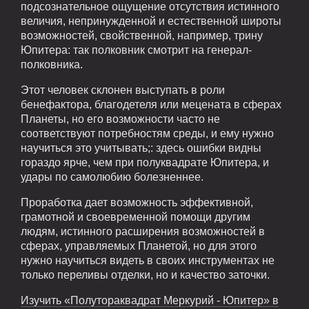
подсознательное ощущение отсутствия истинного
величия, непринужденной и естественной широты
возможностей, свойственной, например, трину
Юпитера: так полковник смотрит на генерал-
полковника.
Этот человек склонен выступать в роли
бенефактора, благодетеля или мецената в сферах
Планеты, но его возможности часто не
соответствуют потребностям среды, и ему нужно
научиться это учитывать;: здесь ошибки видны
гораздо ярче, чем при полуквадрате Юпитера, и
удары по самолюбию болезненнее.
Проработка дает возможность эффективной,
грамотной и своевременной помощи другим
людям, истинного расширения возможностей в
сферах, управляемых Планетой, но для этого
нужно научиться видеть в своих инструментах не
только переливы отделки, но и качество заточки.
Изучить «Полутораквадрат Меркурий - Юпитер» в