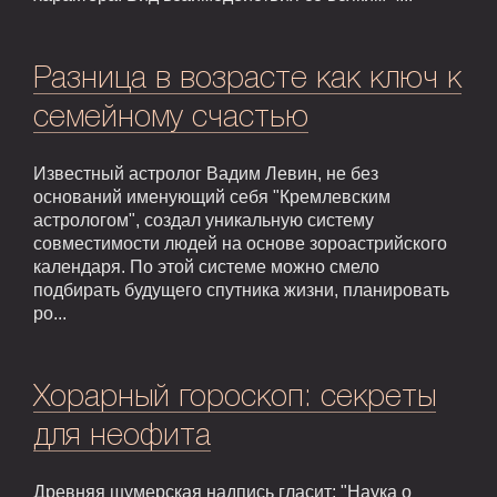
Разница в возрасте как ключ к
семейному счастью
Известный астролог Вадим Левин, не без
оснований именующий себя "Кремлевским
астрологом", создал уникальную систему
совместимости людей на основе зороастрийского
календаря. По этой системе можно смело
подбирать будущего спутника жизни, планировать
ро...
Хорарный гороскоп: секреты
для неофита
Древняя шумерская надпись гласит: "Наука о