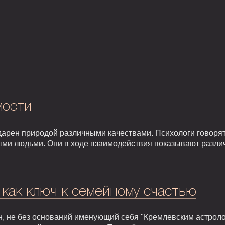
мости
арен природой различными качествами. Психологи говорят,
ыми людьми. Они в ходе взаимодействия показывают разли
 как ключ к семейному счастью
, не без оснований именующий себя "Кремлевским астроло