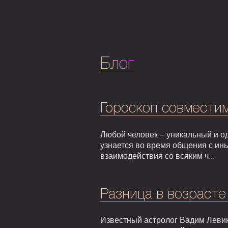
Блог
Гороскоп совмести
Любой человек – уникальный и од
узнается во время общения с ин
взаимодействия со всяким ч...
Разница в возрасте
Известный астролог Вадим Левин