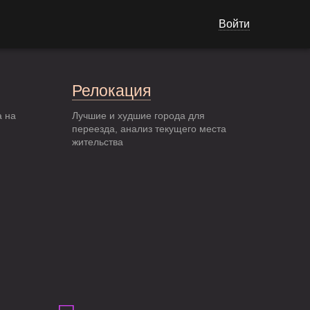
Войти
Релокация
а на
Лучшие и худшие города для
переезда, анализ текущего места
жительства