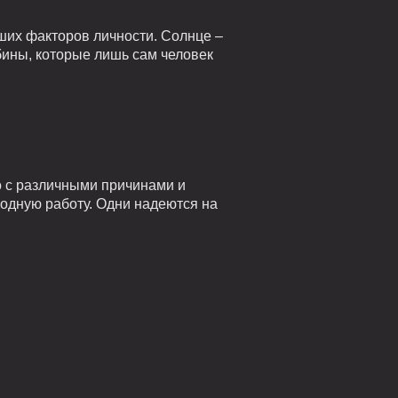
ших факторов личности. Солнце –
убины, которые лишь сам человек
о с различными причинами и
годную работу. Одни надеются на