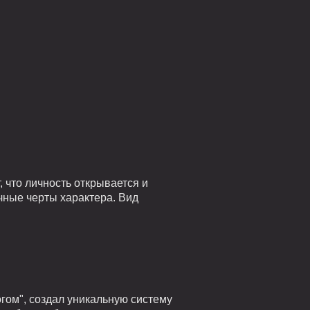
 что личность открывается и
чные черты характера. Вид
гом", создал уникальную систему