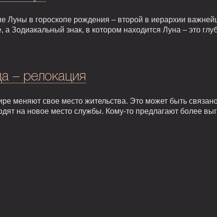
е Луны в гороскопе рождения – второй в иерархии важней
, а Зодиакальный знак, в котором находится Луна – это гл
а – релокация
ире меняют свое место жительства. Это может быть связан
одят на новое место службы. Кому-то предлагают более вы