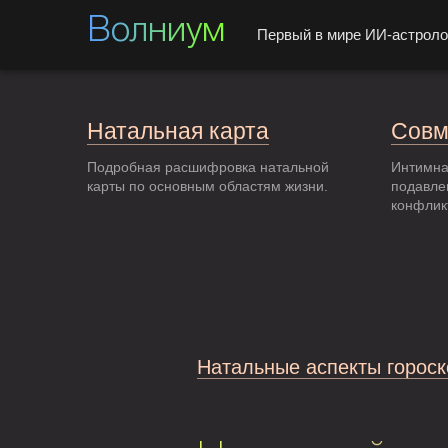
Волниум
Первый в мире ИИ-астроло
Натальная карта
Совм
Подробная расшифровка натальной
Интимна
карты по основным областям жизни.
подавле
конфлик
Натальные аспекты гороск