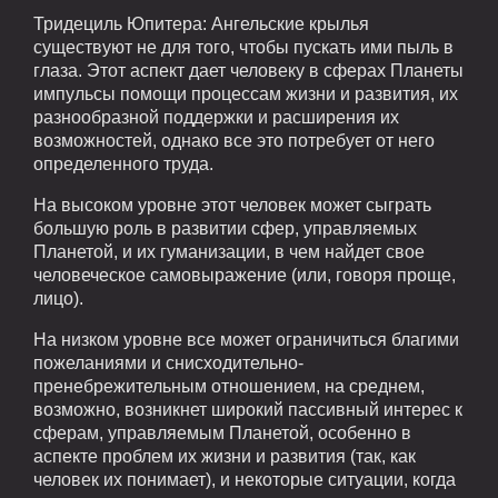
Тридециль Юпитера: Ангельские крылья
существуют не для того, чтобы пускать ими пыль в
глаза. Этот аспект дает человеку в сферах Планеты
импульсы помощи процессам жизни и развития, их
разнообразной поддержки и расширения их
возможностей, однако все это потребует от него
определенного труда.
На высоком уровне этот человек может сыграть
большую роль в развитии сфер, управляемых
Планетой, и их гуманизации, в чем найдет свое
человеческое самовыражение (или, говоря проще,
лицо).
На низком уровне все может ограничиться благими
пожеланиями и снисходительно-
пренебрежительным отношением, на среднем,
возможно, возникнет широкий пассивный интерес к
сферам, управляемым Планетой, особенно в
аспекте проблем их жизни и развития (так, как
человек их понимает), и некоторые ситуации, когда