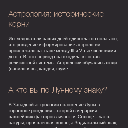
Астрология: исторические
корни
Исследователи наших дней единогласно полагают,
что рождение и формирование астрологии
проистекало на этапе между III и V тысячелетиями
до н.э. В этот период она входила в состав
религиозной системы. Астрологии обучались люди
(вавилоняны, халдеи, шуме...
А кто вы по Лунному знаку?
В Западной астрологии положение Луны в
гороскопе рождения – второй в иерархии
важнейших факторов личности. Солнце – часть
натуры, проявленная вовне, а Зодиакальный знак,