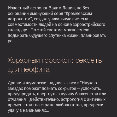
Известный астролог Вадим Левин, не без
оснований именующий себя "Кремлевским
астрологом", создал уникальную систему
совместимости людей на основе зороастрийского
календаря. По этой системе можно смело
подбирать будущего спутника жизни, планировать
ро...
Хорарный гороскоп: секреты
для неофита
Древняя шумерская надпись гласит: "Наука о
звездах поможет познать сокрытое – успокоить,
предупредить, ввергнуть в пучину блаженства или
отчаяния". Действительно, астрология с античных
времен стоит на страже любопытства, предрекая
удачу в начинаниях...