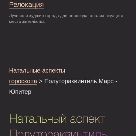
Релокация
Лучшие и худшие города для переезда, анализ текущего
места жительства
Натальные аспекты
гороскопа
> Полутораквинтиль Марс -
Юпитер
Натальный аспект
Полутораквинтиль