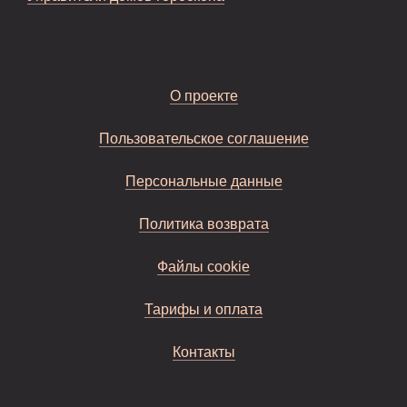
О проекте
Пользовательское соглашение
Персональные данные
Политика возврата
Файлы cookie
Тарифы и оплата
Контакты