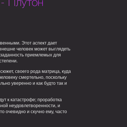
- Плутон
венными. Этот аспект дает
 внешне человек может выглядеть
 заданность приемлемых для
степени.
 сюжет, своего рода матрица, куда
 человеку смертельно, поскольку
ьно уверенно и как будто так и
ут к катастрофе; проработка
ьной неудовлетворенности, и
о очевидно и скучно ему, часто