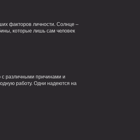
ших факторов личности. Солнце –
убины, которые лишь сам человек
о с различными причинами и
годную работу. Одни надеются на