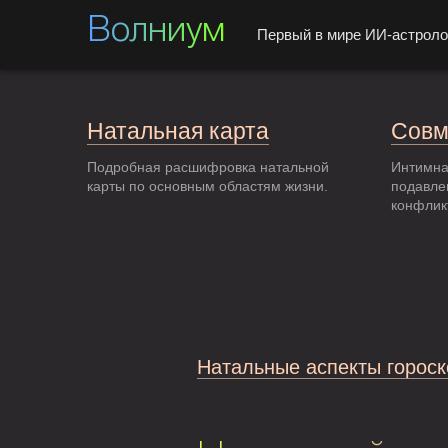
Волниум
Первый в мире ИИ-астроло
Натальная карта
Совм
Подробная расшифровка натальной
Интимна
карты по основным областям жизни.
подавле
конфлик
Натальные аспекты гороск