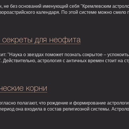
, не без оснований именующий себя "Кремлевским астроло
зороастрийского календаря. По этой системе можно смело 
: секреты для неофита
т: "Наука о звездах поможет познать сокрытое – успокоить,
. Действительно, астрология с античных времен стоит на 
ческие корни
гласно полагают, что рождение и формирование астрологии 
т период она входила в состав религиозной системы. Астрол