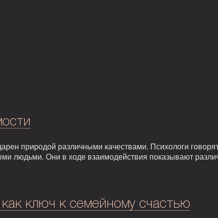
мости
арен природой различными качествами. Психологи говорят,
ыми людьми. Они в ходе взаимодействия показывают разли
 как ключ к семейному счастью