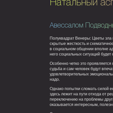
Натальный ас
Авессалом Подводн
Полуквадрат Венеры: Цветы зла 
скрытые жесткость и схематично
в социальном общении вполне ад
него социальных ситуаций будет
Особенно четко это проявляется в
судьба и сам человек будут впеча
удовлетворительных эмоциональны
надо.
Однако попытки сломать силой е
здесь лежит на пути отхода от 
переключению на проблемы других
оказывается интересным, полезн