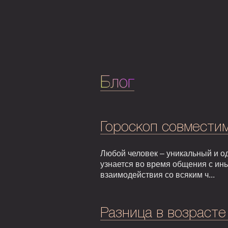
Блог
Гороскоп совмести
Любой человек – уникальный и од
узнается во время общения с ин
взаимодействия со всяким ч...
Разница в возрасте