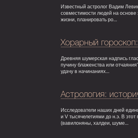
Известный астролог Вадим Левин
совместимости людей на основе 
жизни, планировать ро...
Хорарный гороскоп
Древняя шумерская надпись гласи
пучину блаженства или отчаяния"
удачу в начинаниях...
Астрология: истори
Исследователи наших дней едино
и V тысячелетиями до н.э. В это
(вавилоняны, халдеи, шуме...