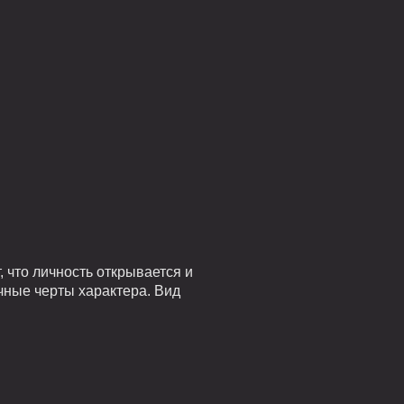
 что личность открывается и
чные черты характера. Вид