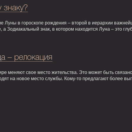
у знаку?
е Луны в гороскопе рождения – второй в иерархии важней
, а Зодиакальный знак, в котором находится Луна – это гл
а – релокация
ире меняют свое место жительства. Это может быть связан
одят на новое место службы. Кому-то предлагают более вы