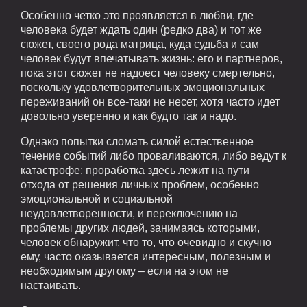
Особенно четко это проявляется в любви, где
человека будет ждать один (редко два) и тот же
сюжет, своего рода матрица, куда судьба и сам
человек будут впечатывать жизнь: его и партнеров,
пока этот сюжет не надоест человеку смертельно,
поскольку удовлетворительных эмоциональных
переживаний он все-таки не несет, хотя часто идет
довольно уверенно и как будто так и надо.
Однако попытки сломать силой естественное
течение событий либо проваливаются, либо ведут к
катастрофе; проработка здесь лежит на пути
отхода от решения личных проблем, особенно
эмоциональной и социальной
неудовлетворенности, и переключению на
проблемы других людей, занимаясь которыми,
человек обнаружит, что то, что очевидно и скучно
ему, часто оказывается интересным, полезным и
необходимым другому – если на этом не
настаивать.