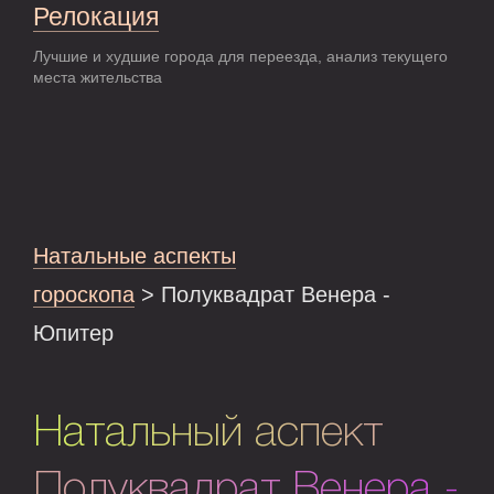
Релокация
Лучшие и худшие города для переезда, анализ текущего
места жительства
Натальные аспекты
гороскопа
> Полуквадрат Венера -
Юпитер
Натальный аспект
Полуквадрат Венера -