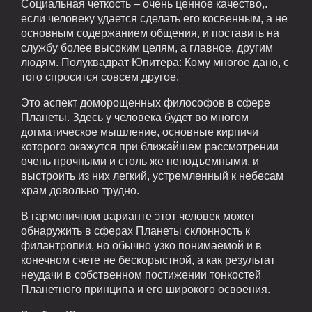
Социальная четкость – очень ценное качество,.
если человеку удается сделать его косвенным, а не
основным содержанием общения, и поставить на
службу более высоким целям, а главное, другим
людям. Полуквадрат Юпитера: Кому многое дано, с
того спросится совсем другое.
Это аспект доморощенных философов в сфере
Планеты. Здесь у человека будет во многом
догматическое мышление, основные кирпичи
которого окажутся при ближайшем рассмотрении
очень прочными и столь же неподъемными, и
выстроить из них легкий, устремленный к небесам
храм довольно трудно.
В гармоничном варианте этот человек может
обнаружить в сферах Планеты склонность к
филантропии, но обычно узко понимаемой и в
конечном счете не бескорыстной, а как результат
неудачи в собственном постижении тонкостей
Планетного принципа и его широкого освоения.