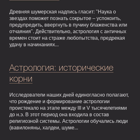
Древняя шумерская надпись гласит: "Наука о
звездах поможет познать сокрытое – успокоить,
предупредить, ввергнуть в пучину блаженства или
отчаяния". Действительно, астрология с античных
времен стоит на страже любопытства, предрекая
удачу в начинаниях...
Астрология: исторические
корни
Исследователи наших дней единогласно полагают,
что рождение и формирование астрологии
проистекало на этапе между III и V тысячелетиями
до н.э. В этот период она входила в состав
религиозной системы. Астрологии обучались люди
(вавилоняны, халдеи, шуме...