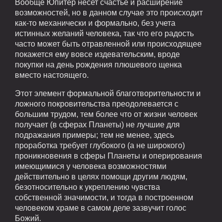
Вообще Юпитер несет счастье и расширение
возможностей, но в данном случае это происходит
как-то механически и формально, без учета
истинных желаний человека, так что его радость
часто может быть отравленной или происходящее
покажется ему вовсе издевательским, вроде
покупки на день рождения плюшевого щенка
вместо настоящего.
Этот элемент формальной благотворительности и
ложного покровительства преодолевается с
большим трудом, тем более что от жизни человек
получает (в сферах Планеты) не лучшие для
подражания примеры; тем не менее, здесь
проработка требует глубокого (а не широкого)
проникновения в сферы Планеты и оперирования
имеющимися у человека возможностями
действительно в целях помощи другим людям,
безотносительно к укреплению чувства
собственной значимости, и тогда в построенном
человеком храме в самом деле зазвучит голос
Божий.