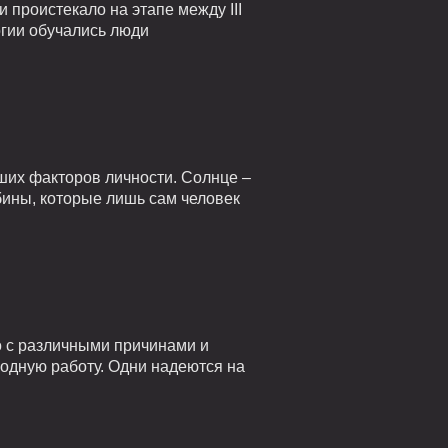
проистекало на этапе между III
огии обучались люди
ших факторов личности. Солнце –
убины, которые лишь сам человек
о с различными причинами и
годную работу. Одни надеются на