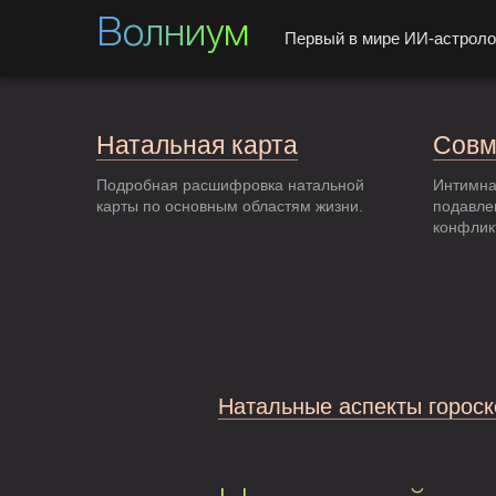
Волниум
Первый в мире ИИ-астроло
Натальная карта
Совм
Подробная расшифровка натальной
Интимна
карты по основным областям жизни.
подавле
конфлик
Натальные аспекты гороск