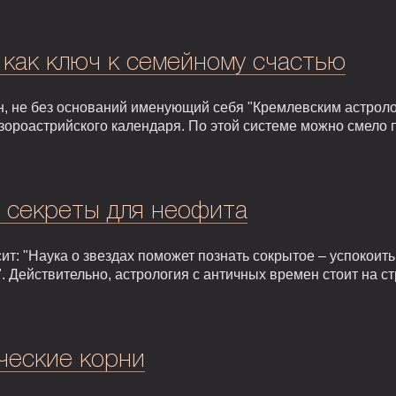
 как ключ к семейному счастью
, не без оснований именующий себя "Кремлевским астроло
зороастрийского календаря. По этой системе можно смело 
: секреты для неофита
т: "Наука о звездах поможет познать сокрытое – успокоить,
. Действительно, астрология с античных времен стоит на 
ческие корни