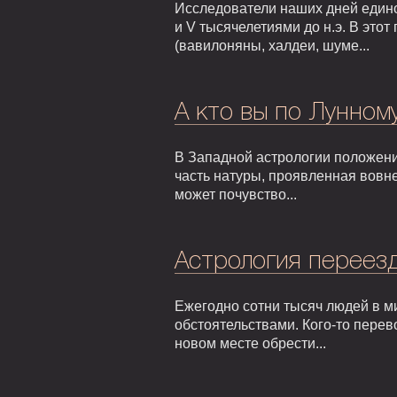
Исследователи наших дней едино
и V тысячелетиями до н.э. В это
(вавилоняны, халдеи, шуме...
А кто вы по Лунном
В Западной астрологии положени
часть натуры, проявленная вовне
может почувство...
Астрология переезд
Ежегодно сотни тысяч людей в м
обстоятельствами. Кого-то перев
новом месте обрести...