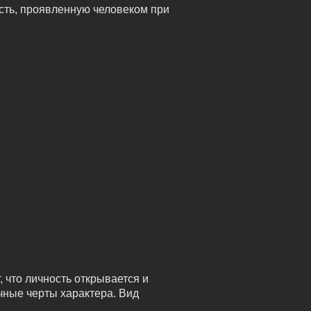
сть, проявленную человеком при
 что личность открывается и
чные черты характера. Вид