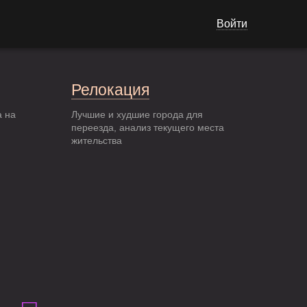
Войти
Релокация
а на
Лучшие и худшие города для
переезда, анализ текущего места
жительства