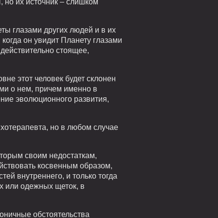
, но их источник – слишком
ты глазами других людей и в их
, когда он увидит Планету глазами
о действительно стоящее,
вне этот человек будет склонен
ми о нем, причем именно в
ение эволюционного развития,
ихотерапевта, но в любом случае
оторым своим недостаткам,
ействовать косвенным образом,
ей внутреннего, и только тогда
х или одежных щеток, в
моничные обстоятельства