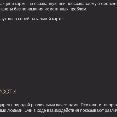
еакцией кармы на осознанную или неосознаваемую жестоко
Планеты без понимания их истинных проблем.
лутон» в своей натальной карте.
мости
арен природой различными качествами. Психологи говорят,
ыми людьми. Они в ходе взаимодействия показывают разли