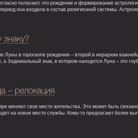
гласно полагают, что рождение и формирование астрологии 
т период она входила в состав религиозной системы. Астрол
у знаку?
е Луны в гороскопе рождения – второй в иерархии важней
, а Зодиакальный знак, в котором находится Луна – это гл
а – релокация
ире меняют свое место жительства. Это может быть связан
одят на новое место службы. Кому-то предлагают более вы