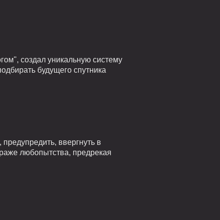
гом", создал уникальную систему
подбирать будущего спутника
 предупредить, ввергнуть в
страже любопытства, предрекая