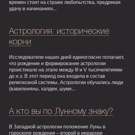
времен стоит на страже любопытства, предрекая
удачу в начинаниях...
Астрология: исторические
корни
Исследователи наших дней единогласно полагают,
что рождение и формирование астрологии
проистекало на этапе между III и V тысячелетиями
до н.э. В этот период она входила в состав
религиозной системы. Астрологии обучались люди
(вавилоняны, халдеи, шуме...
А кто вы по Лунному знаку?
В Западной астрологии положение Луны в
гороскопе рождения – второй в иерархии