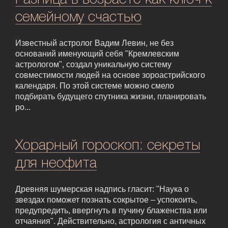
семейному счастью
Известный астролог Вадим Левин, не без
оснований именующий себя "Кремлевским
астрологом", создал уникальную систему
совместимости людей на основе зороастрийского
календаря. По этой системе можно смело
подбирать будущего спутника жизни, планировать
ро...
Хорарный гороскоп: секреты
для неофита
Древняя шумерская надпись гласит: "Наука о
звездах поможет познать сокрытое – успокоить,
предупредить, ввергнуть в пучину блаженства или
отчаяния". Действительно, астрология с античных