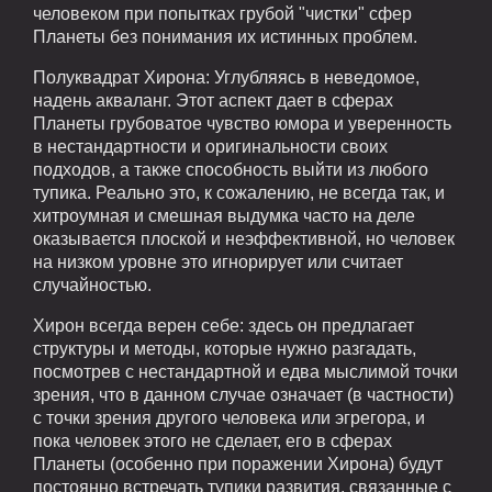
человеком при попытках грубой "чистки" сфер
Планеты без понимания их истинных проблем.
Полуквадрат Хирона: Углубляясь в неведомое,
надень акваланг. Этот аспект дает в сферах
Планеты грубоватое чувство юмора и уверенность
в нестандартности и оригинальности своих
подходов, а также способность выйти из любого
тупика. Реально это, к сожалению, не всегда так, и
хитроумная и смешная выдумка часто на деле
оказывается плоской и неэффективной, но человек
на низком уровне это игнорирует или считает
случайностью.
Хирон всегда верен себе: здесь он предлагает
структуры и методы, которые нужно разгадать,
посмотрев с нестандартной и едва мыслимой точки
зрения, что в данном случае означает (в частности)
с точки зрения другого человека или эгрегора, и
пока человек этого не сделает, его в сферах
Планеты (особенно при поражении Хирона) будут
постоянно встречать тупики развития, связанные с