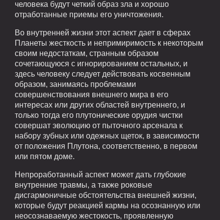
человека будут четкий образ зла и хорошо
отработанные приемы его уничтожения.
Во внутренней жизни этот аспект дает в сферах
Планеты жесткость и непримиримость к некоторым
своим недостаткам, странным образом
сочетающуюся с игнорированием остальных, и
здесь человеку следует действовать косвенным
образом, занимаясь проблемами
совершенствования внешнего мира в его
интересах или других областей внутреннего, и
только тогда его плутонические орудия чистки
совершат эволюцию от пыточного арсенала к
набору зубных или одежных щеток, в зависимости
от положения Плутона, соответственно, в первом
или пятом доме.
Непроработанный аспект может дать глубокие
внутренние травмы, а также роковые
дисгармоничные обстоятельства внешней жизни,
которые будут реакцией кармы на осознанную или
неосознаваемую жестокость, проявленную