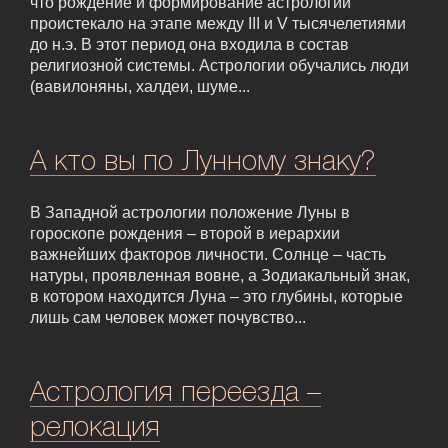
что рождение и формирование астрологии
проистекало на этапе между III и V тысячелетиями
до н.э. В этот период она входила в состав
религиозной системы. Астрологии обучались люди
(вавилоняны, халдеи, шуме...
А кто вы по Лунному знаку?
В Западной астрологии положение Луны в
гороскопе рождения – второй в иерархии
важнейших факторов личности. Солнце – часть
натуры, проявленная вовне, а Зодиакальный знак,
в котором находится Луна – это глубины, которые
лишь сам человек может почувство...
Астрология переезда –
релокация