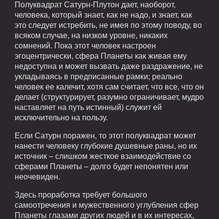
Полуквадрат Сатурн-Плутон дает, наоборот,
человека, который знает, как не надо, и знает, как
это следует истребить, не имея по этому поводу, во
всяком случае, на низком уровне, никаких
сомнений. Пока этот человек настроен
эгоцентрически, сфера Планеты как живая ему
недоступна и может вызвать даже раздражение, не
укладываясь в предписанные рамки; реально
человек ее калечит, хотя сам считает, что все, что он
делает (структурирует, разумно ограничивает, мудро
наставляет на путь истинный) служит ей
исключительно на пользу.
Если Сатурн поражен, то этот полуквадрат может
нанести человеку глубокие душевные раны, но их
источник – слишком жесткое взаимодействие со
сферами Планеты – долго будет непонятен или
неочевиден.
Здесь проработка требует большого
самоотречения и мужественного углубления сфер
Планеты глазами других людей и в их интересах,