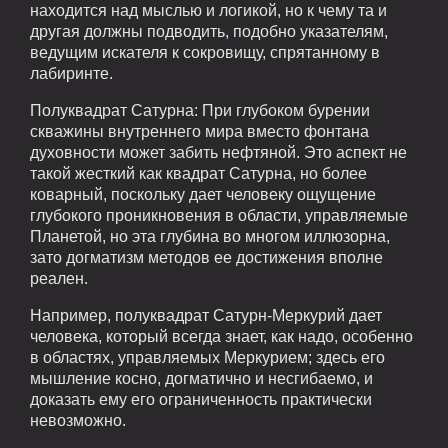
находится над мыслью и логикой, но к чему та и
другая должны подводить, подобно указателям,
ведущим искателя к сокровищу, спрятанному в
лабиринте.
Полуквадрат Сатурна: При глубоком бурении
скважины внутреннего мира вместо фонтана
духовности может забить нефтяной. Это аспект не
такой жесткий как квадрат Сатурна, но более
коварный, поскольку дает человеку ощущение
глубокого проникновения в области, управляемые
Планетой, но эта глубина во многом иллюзорна,
зато догматизм методов ее достижения вполне
реален.
Например, полуквадрат Сатурн-Меркурий дает
человека, который всегда знает, как надо, особенно
в областях, управляемых Меркурием; здесь его
мышление косно, догматично и несгибаемо, и
доказать ему его ограниченность практически
невозможно.