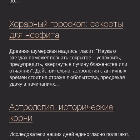
ро...
Хорарный гороскоп: секреты
для неофита
Древняя шумерская надпись гласит: "Наука о
звездах поможет познать сокрытое – успокоить,
предупредить, ввергнуть в пучину блаженства или
отчаяния". Действительно, астрология с античных
времен стоит на страже любопытства, предрекая
удачу в начинаниях...
Астрология: исторические
корни
Исследователи наших дней единогласно полагают,