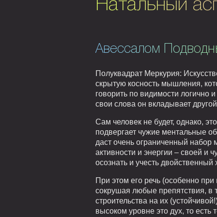
Натальный ас
Авессалом Подводн
Полуквадрат Меркурия: Искусстве
скрытую косность мышления, кот
говорить по видимости логично и
свои слова он вкладывает друго
Сам человек не будет, однако, эт
подвергает чужие ментальные о
даст очень ограниченный набор 
активности и энергии – своей и ч
осознать и учесть двойственный 
При этом его речь (особенно при
сокрушая любые препятствия, в т
строительства на их (устойчивой!
высоком уровне это дух, то есть 