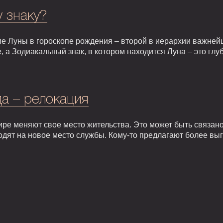
у знаку?
е Луны в гороскопе рождения – второй в иерархии важней
, а Зодиакальный знак, в котором находится Луна – это гл
а – релокация
ире меняют свое место жительства. Это может быть связан
одят на новое место службы. Кому-то предлагают более вы