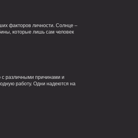
ших факторов личности. Солнце –
убины, которые лишь сам человек
о с различными причинами и
годную работу. Одни надеются на