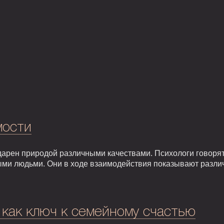
мости
арен природой различными качествами. Психологи говорят,
ыми людьми. Они в ходе взаимодействия показывают разли
 как ключ к семейному счастью