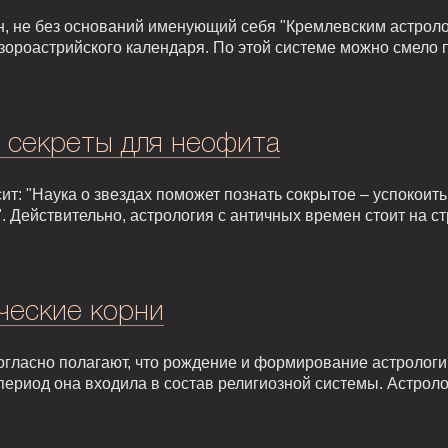
, не без оснований именующий себя "Кремлевским астроло
зороастрийского календаря. По этой системе можно смело 
: секреты для неофита
т: "Наука о звездах поможет познать сокрытое – успокоить,
. Действительно, астрология с античных времен стоит на 
ческие корни
гласно полагают, что рождение и формирование астрологии 
т период она входила в состав религиозной системы. Астрол