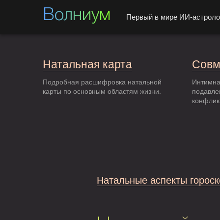
Волниум
Первый в мире ИИ-астроло
Натальная карта
Совм
Подробная расшифровка натальной
Интимна
карты по основным областям жизни.
подавле
конфлик
Натальные аспекты гороск