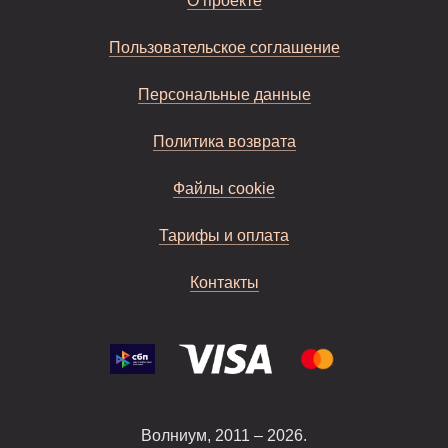
О проекте
Пользовательское соглашение
Персональные данные
Политика возврата
Файлы cookie
Тарифы и оплата
Контакты
Волниум, 2011 – 2026.