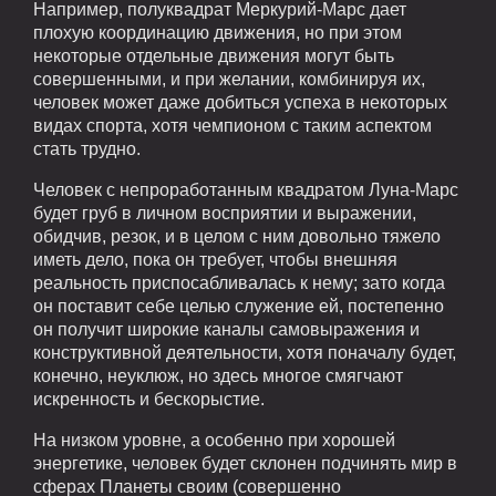
Например, полуквадрат Меркурий-Марс дает
плохую координацию движения, но при этом
некоторые отдельные движения могут быть
совершенными, и при желании, комбинируя их,
человек может даже добиться успеха в некоторых
видах спорта, хотя чемпионом с таким аспектом
стать трудно.
Человек с непроработанным квадратом Луна-Марс
будет груб в личном восприятии и выражении,
обидчив, резок, и в целом с ним довольно тяжело
иметь дело, пока он требует, чтобы внешняя
реальность приспосабливалась к нему; зато когда
он поставит себе целью служение ей, постепенно
он получит широкие каналы самовыражения и
конструктивной деятельности, хотя поначалу будет,
конечно, неуклюж, но здесь многое смягчают
искренность и бескорыстие.
На низком уровне, а особенно при хорошей
энергетике, человек будет склонен подчинять мир в
сферах Планеты своим (совершенно