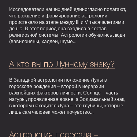
Исследователи наших дней единогласно полагают,
что рождение и формирование астрологии
проистекало на этапе между III и V тысячелетиями
до н.э. В этот период она входила в состав
религиозной системы. Астрологии обучались люди
(вавилоняны, халдеи, шуме...
А кто вы по Лунному знаку?
В Западной астрологии положение Луны в
гороскопе рождения – второй в иерархии
важнейших факторов личности. Солнце – часть
натуры, проявленная вовне, а Зодиакальный знак,
в котором находится Луна – это глубины, которые
лишь сам человек может почувство...
Астрология переезда –