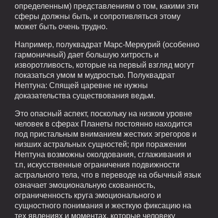
определенным) представлениям о том, какими эти
сферы должны быть, и сопротивляться этому
может быть очень трудно.
Например, полуквадрат Марс-Меркурий (особенно
гармоничный) дает большую хитрость и
изворотливость, которые на первый взгляд могут
показаться умом м мудростью. Полуквадрат
Нептуна: Спящей царевне не нужны
доказательства существования ведьм.
Это опасный аспект, поскольку на низком уровне
человек в сферах Планеты постоянно находится
под пристальным вниманием жестких эгрегоров и
низших астральных сущностей; при поражении
Нептуна возможны околдования, сглаживания и
т.п, искусственные ограничения подвижности
астрального тела, что в переводе на обычный язык
означает эмоциональную скованность,
ограниченность круга эмоционального и
сущностного понимания и жесткую фиксацию на
тех явлениях и моментах, которые человеку