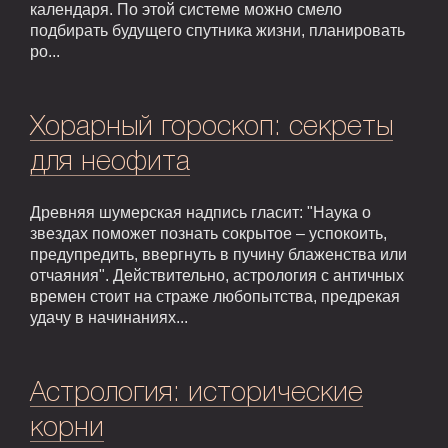
календаря. По этой системе можно смело
подбирать будущего спутника жизни, планировать
ро...
Хорарный гороскоп: секреты
для неофита
Древняя шумерская надпись гласит: "Наука о
звездах поможет познать сокрытое – успокоить,
предупредить, ввергнуть в пучину блаженства или
отчаяния". Действительно, астрология с античных
времен стоит на страже любопытства, предрекая
удачу в начинаниях...
Астрология: исторические
корни