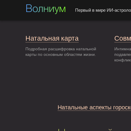
Волниум
Первый в мире ИИ-астроло
Натальная карта
Совм
Подробная расшифровка натальной
Интимна
карты по основным областям жизни.
подавле
конфлик
Натальные аспекты гороск