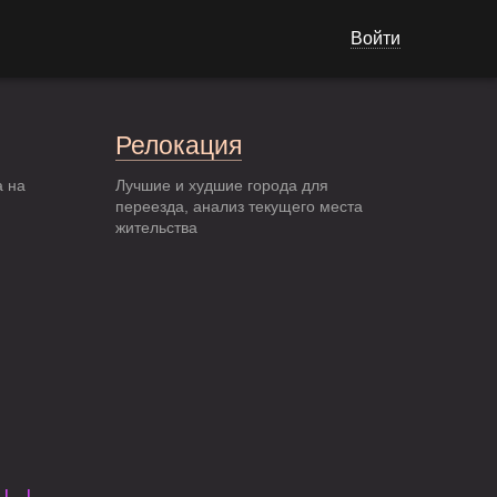
Войти
Релокация
а на
Лучшие и худшие города для
переезда, анализ текущего места
жительства