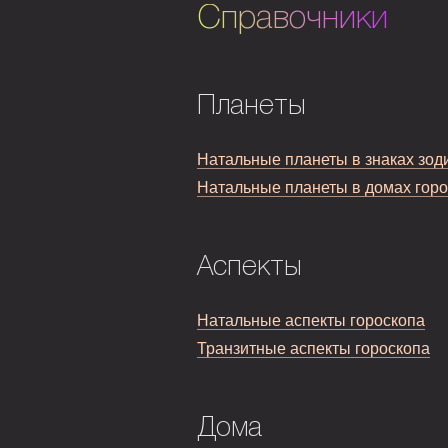
Справочники
Планеты
Натальные планеты в знаках зод
Натальные планеты в домах гор
Аспекты
Натальные аспекты гороскопа
Транзитные аспекты гороскопа
Дома