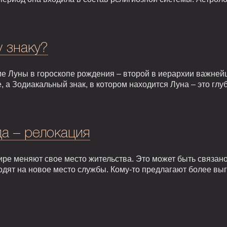
у знаку?
е Луны в гороскопе рождения – второй в иерархии важней
, а Зодиакальный знак, в котором находится Луна – это гл
а – релокация
ире меняют свое место жительства. Это может быть связан
одят на новое место службы. Кому-то предлагают более вы