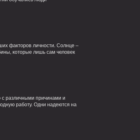
ших факторов личности. Солнце –
убины, которые лишь сам человек
о с различными причинами и
годную работу. Одни надеются на