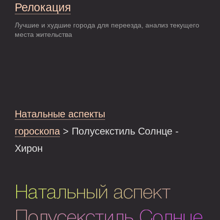
Релокация
Лучшие и худшие города для переезда, анализ текущего
места жительства
Натальные аспекты
гороскопа
> Полусекстиль Солнце -
Хирон
Натальный аспект
Полусекстиль Солнце