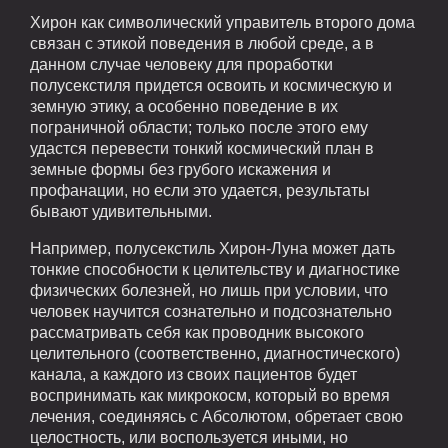
Хирон как символический управитель второго дома
связан с этикой поведения в любой среде, а в
данном случае человеку для проработки
полусекстиля придется освоить и космическую и
земную этику, а особенно поведение в их
пограничной области; только после этого ему
удастся перевести тонкий космический план в
земные формы без грубого искажения и
профанации, но если это удается, результаты
бывают удивительными.
Например, полусекстиль Хирон-Луна может дать
тонкие способности к целительству и диагностике
физических болезней, но лишь при условии, что
человек научится сознательно и подсознательно
рассматривать себя как проводник высокого
целительного (соответственно, диагностического)
канала, а каждого из своих пациентов будет
воспринимать как микрокосм, который во время
лечения, соединяясь с Абсолютом, обретает свою
целостность, или воспользуется иными, но