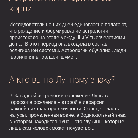
корни
Исследователи наших дней единогласно полагают,
что рождение и формирование астрологии
проистекало на этапе между III и V тысячелетиями
до н.э. В этот период она входила в состав
религиозной системы. Астрологии обучались люди
(вавилоняны, халдеи, шуме...
А кто вы по Лунному знаку?
В Западной астрологии положение Луны в
гороскопе рождения – второй в иерархии
важнейших факторов личности. Солнце – часть
натуры, проявленная вовне, а Зодиакальный знак,
в котором находится Луна – это глубины, которые
лишь сам человек может почувство...