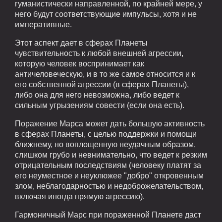
гуманистически направленной, по крайней мере, у
него будут соответствующие импульсы, хотя и не
императивные.
Этот аспект дает в сферах Планеты
чувствительность к любой внешней агрессии,
которую человек воспринимает как
античеловеческую, и в то же самое относится и к
его собственной агрессии (в сферах Планеты),
либо она для него невозможна, либо ведет к
сильным угрызениям совести (если она есть).
Поражение Марса может дать большую активность
в сферах Планеты, с целью поддержки и помощи
ближнему, но воплощенную неудачным образом,
слишком грубо и невнимательно, что ведет к резким
отрицательным последствиям (человеку платят за
его неуместное и неуклюжее "добро" откровенным
злом, неблагодарностью и недоброжелательством,
включая иногда прямую агрессию).
Гармоничный Марс при пораженной Планете даст