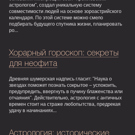
астрологом", создал уникальную систему
совместимости людей на основе зороастрийского
календаря. По этой системе можно смело
подбирать будущего спутника жизни, планировать
ро...
Хорарный гороскоп: секреты
для неофита
Древняя шумерская надпись гласит: "Наука о
звездах поможет познать сокрытое – успокоить,
предупредить, ввергнуть в пучину блаженства или
отчаяния". Действительно, астрология с античных
времен стоит на страже любопытства, предрекая
удачу в начинаниях...
Астрология: исторические