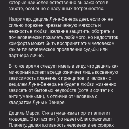
которые наиболее естественно выражаются в
заботе, особенно о насущных потребностях.
Например, дециль Луна-Венера дает, если он не
сильно поражен, чрезвычайную мягкость и
нежность в любви, желание защитить, обогреть и
по-человечески пожалеть любимого, но недостаток
комфорта может быть воспринят этим человеком
как античеловеческое проявление судьбы или
партнера лично.
В то же время следует иметь в виду, что дециль как
минорный аспект всегда означает лишь косвенную
зависимость планетных принципов, и человек с
децилем Луна-Венера не будет в любви жизненно
зависеть от бытовых неудобств (хотя и сочтет их
антигуманными), в отличие от человека с
квадратом Луны к Венере.
Дециль Марса: Сила гуманизма портит аппетит
людоеда. Этот аспект (по идее) облагораживает
Планету, делая активность человека в ее сферах