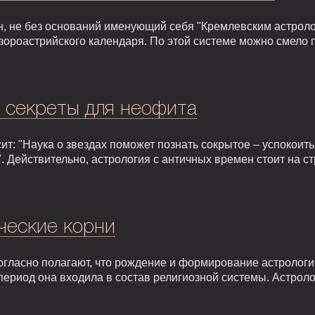
, не без оснований именующий себя "Кремлевским астроло
зороастрийского календаря. По этой системе можно смело 
: секреты для неофита
т: "Наука о звездах поможет познать сокрытое – успокоить,
. Действительно, астрология с античных времен стоит на 
ческие корни
гласно полагают, что рождение и формирование астрологии 
т период она входила в состав религиозной системы. Астрол