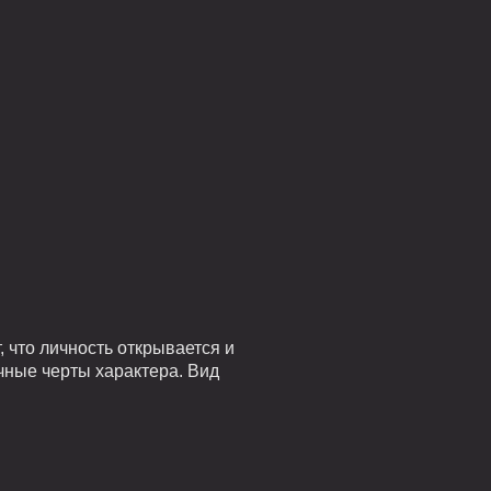
 что личность открывается и
чные черты характера. Вид