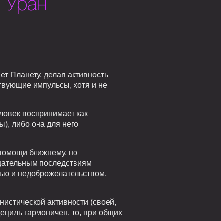
 Уран
ет Планету, делая активность
ствующие импульсы, хотя и не
еловек воспринимает как
ы), либо она для него
помощи ближнему, но
ицательным последствиям
тью и недоброжелательством,
истической активности (своей,
ециль гармоничен, то, при общих