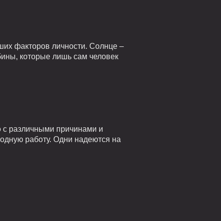
ших факторов личности. Солнце –
убины, которые лишь сам человек
о с различными причинами и
годную работу. Одни надеются на