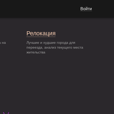
Войти
Релокация
а на
Лучшие и худшие города для
переезда, анализ текущего места
жительства