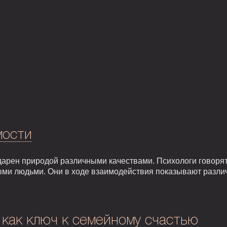
мости
арен природой различными качествами. Психологи говорят,
ыми людьми. Они в ходе взаимодействия показывают разли
 как ключ к семейному счастью