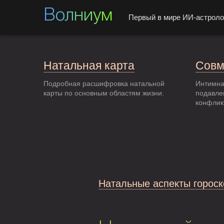
Волниум
Первый в мире ИИ-астроло
Натальная карта
Совм
Подробная расшифровка натальной
Интимна
карты по основным областям жизни.
подавле
конфлик
Натальные аспекты гороск