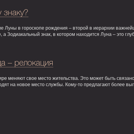
у знаку?
е Луны в гороскопе рождения – второй в иерархии важней
, а Зодиакальный знак, в котором находится Луна – это гл
а – релокация
ире меняют свое место жительства. Это может быть связан
одят на новое место службы. Кому-то предлагают более вы