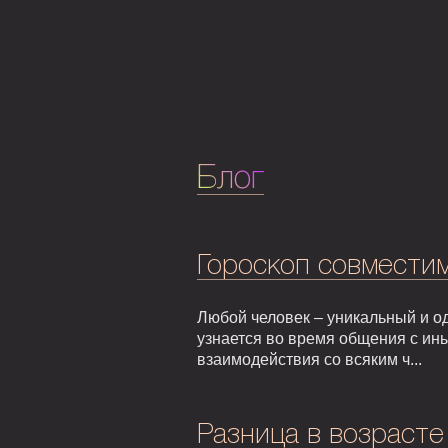
Блог
Гороскоп совмести
Любой человек – уникальный и од
узнается во время общения с ин
взаимодействия со всяким ч...
Разница в возрасте