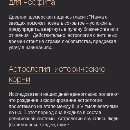
для неофита
Древняя шумерская надпись гласит: "Наука о
звездах поможет познать сокрытое – успокоить,
предупредить, ввергнуть в пучину блаженства или
отчаяния". Действительно, астрология с античных
времен стоит на страже любопытства, предрекая
удачу в начинаниях...
Астрология: исторические
корни
Исследователи наших дней единогласно полагают,
что рождение и формирование астрологии
проистекало на этапе между III и V тысячелетиями
до н.э. В этот период она входила в состав
религиозной системы. Астрологии обучались люди
(вавилоняны, халдеи, шуме...