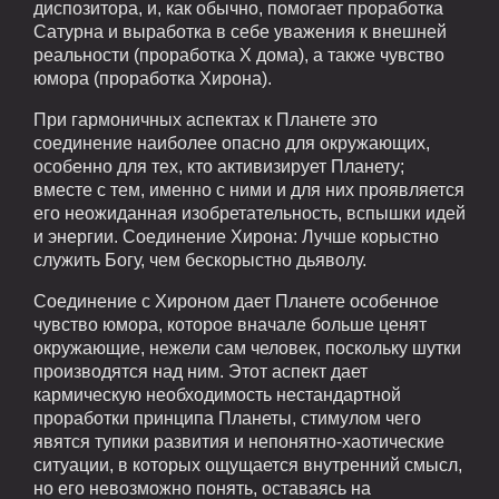
диспозитора, и, как обычно, помогает проработка
Сатурна и выработка в себе уважения к внешней
реальности (проработка Х дома), а также чувство
юмора (проработка Хирона).
При гармоничных аспектах к Планете это
соединение наиболее опасно для окружающих,
особенно для тех, кто активизирует Планету;
вместе с тем, именно с ними и для них проявляется
его неожиданная изобретательность, вспышки идей
и энергии. Соединение Хирона: Лучше корыстно
служить Богу, чем бескорыстно дьяволу.
Соединение с Хироном дает Планете особенное
чувство юмора, которое вначале больше ценят
окружающие, нежели сам человек, поскольку шутки
производятся над ним. Этот аспект дает
кармическую необходимость нестандартной
проработки принципа Планеты, стимулом чего
явятся тупики развития и непонятно-хаотические
ситуации, в которых ощущается внутренний смысл,
но его невозможно понять, оставаясь на