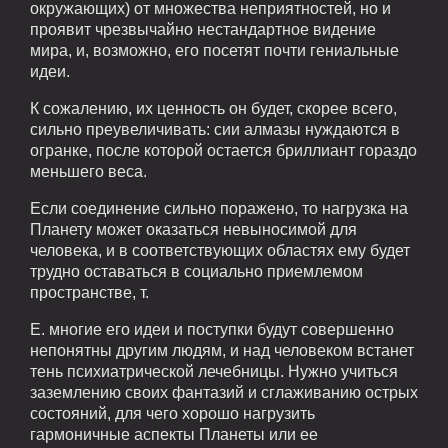
окружающих) от множества неприятностей, но и
проявит чрезвычайно нестандартное видение
мира, и, возможно, его посетят почти гениальные
идеи.
К сожалению, их ценность он будет, скорее всего,
сильно преувеличивать: сии алмазы нуждаются в
огранке, после которой остается бриллиант гораздо
меньшего веса.
Если соединение сильно поражено, то нагрузка на
Планету может оказаться невыносимой для
человека, и в соответствующих областях ему будет
трудно оставаться в социально приемлемом
пространстве, т.
Е. многие его идеи и поступки будут совершенно
непонятны другим людям, и над человеком встанет
тень психиатрической лечебницы. Нужно учиться
заземлению своих фантазий и сглаживанию острых
состояний, для чего хорошо нагрузить
гармоничные аспекты Планеты или ее