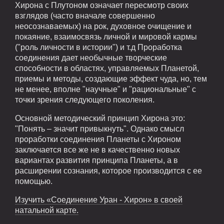
Хирона с Плутоном означает пересмотр своих
взглядов (часто вначале совершенно
неосознаваемых) на рок, духовное очищение и
покаяние, взаимосвязь личной и мировой кармы
("роль личности в истории") и т.д Проработка
соединения дает необычные творческие
способности в областях, управляемых Планетой,
приемы и методы, создающие эффект чуда, но, тем
не менее, вполне "научные" и "рациональные" с
точки зрения следующего поколения.
Основной методический принцип Хирона это:
"Понять – значит привыкнуть". Однако смысл
проработки соединения Планеты с Хироном
заключается все же не в качественно новых
вариантах развития принципа Планеты, а в
расширении сознания, которое производится с ее
помощью.
Изучить «Соединение Уран - Хирон» в своей
натальной карте.