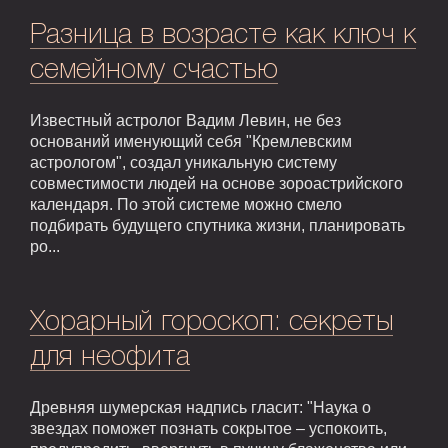
Разница в возрасте как ключ к
семейному счастью
Известный астролог Вадим Левин, не без
оснований именующий себя "Кремлевским
астрологом", создал уникальную систему
совместимости людей на основе зороастрийского
календаря. По этой системе можно смело
подбирать будущего спутника жизни, планировать
ро...
Хорарный гороскоп: секреты
для неофита
Древняя шумерская надпись гласит: "Наука о
звездах поможет познать сокрытое – успокоить,