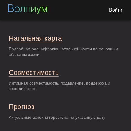
Волниум
Войти
Натальная карта
Подробная расшифровка натальной карты по основным
областям жизни.
Совместимость
Интимная совместимость, подавление, поддержка и
конфликтность
Прогноз
Актуальные аспекты гороскопа на указанную дату