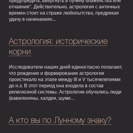
предупредить, ввергнуть в пучину блаженства или
отчаяния". Действительно, астрология с античных
времен стоит на страже любопытства, предрекая
удачу в начинаниях...
Астрология: исторические
корни
Исследователи наших дней единогласно полагают,
что рождение и формирование астрологии
проистекало на этапе между III и V тысячелетиями
до н.э. В этот период она входила в состав
религиозной системы. Астрологии обучались люди
(вавилоняны, халдеи, шуме...
А кто вы по Лунному знаку?