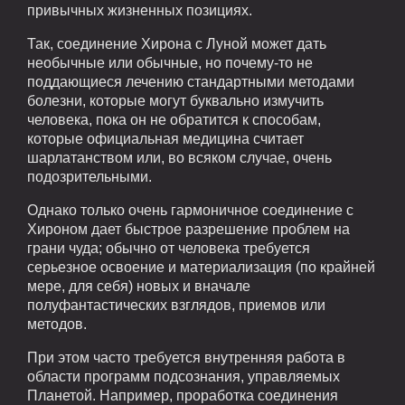
привычных жизненных позициях.
Так, соединение Хирона с Луной может дать
необычные или обычные, но почему-то не
поддающиеся лечению стандартными методами
болезни, которые могут буквально измучить
человека, пока он не обратится к способам,
которые официальная медицина считает
шарлатанством или, во всяком случае, очень
подозрительными.
Однако только очень гармоничное соединение с
Хироном дает быстрое разрешение проблем на
грани чуда; обычно от человека требуется
серьезное освоение и материализация (по крайней
мере, для себя) новых и вначале
полуфантастических взглядов, приемов или
методов.
При этом часто требуется внутренняя работа в
области программ подсознания, управляемых
Планетой. Например, проработка соединения