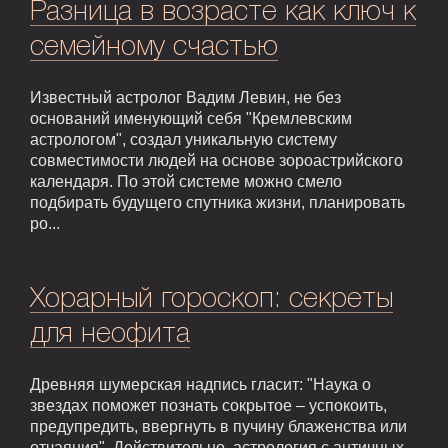
Разница в возрасте как ключ к
семейному счастью
Известный астролог Вадим Левин, не без
оснований именующий себя "Кремлевским
астрологом", создал уникальную систему
совместимости людей на основе зороастрийского
календаря. По этой системе можно смело
подбирать будущего спутника жизни, планировать
ро...
Хорарный гороскоп: секреты
для неофита
Древняя шумерская надпись гласит: "Наука о
звездах поможет познать сокрытое – успокоить,
предупредить, ввергнуть в пучину блаженства или
отчаяния". Действительно, астрология с античных