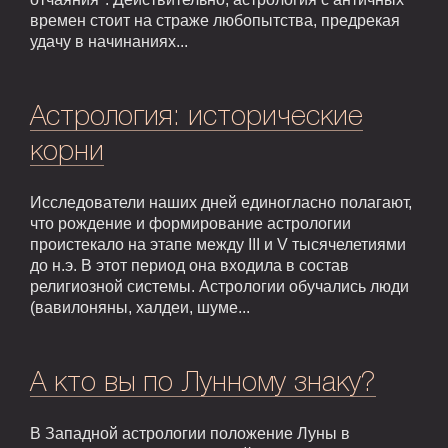
времен стоит на страже любопытства, предрекая
удачу в начинаниях...
Астрология: исторические
корни
Исследователи наших дней единогласно полагают,
что рождение и формирование астрологии
проистекало на этапе между III и V тысячелетиями
до н.э. В этот период она входила в состав
религиозной системы. Астрологии обучались люди
(вавилоняны, халдеи, шуме...
А кто вы по Лунному знаку?
В Западной астрологии положение Луны в