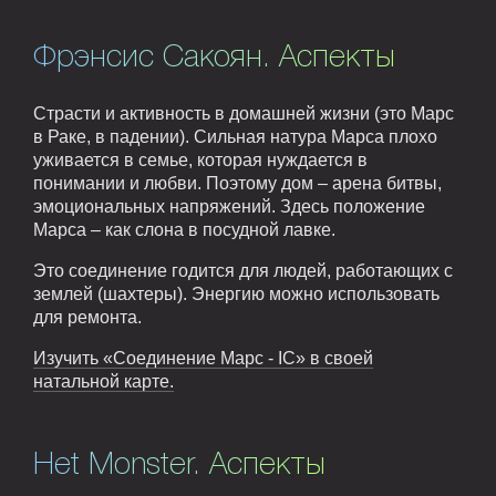
Фрэнсис Сакоян. Аспекты
Страсти и активность в домашней жизни (это Марс
в Раке, в падении). Сильная натура Марса плохо
уживается в семье, которая нуждается в
понимании и любви. Поэтому дом – арена битвы,
эмоциональных напряжений. Здесь положение
Марса – как слона в посудной лавке.
Это соединение годится для людей, работающих с
землей (шахтеры). Энергию можно использовать
для ремонта.
Изучить «Соединение Марс - IC» в своей
натальной карте.
Het Monster. Аспекты