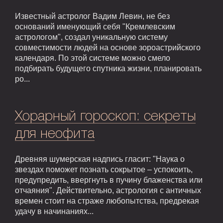
Известный астролог Вадим Левин, не без
оснований именующий себя "Кремлевским
астрологом", создал уникальную систему
совместимости людей на основе зороастрийского
календаря. По этой системе можно смело
подбирать будущего спутника жизни, планировать
ро...
Хорарный гороскоп: секреты
для неофита
Древняя шумерская надпись гласит: "Наука о
звездах поможет познать сокрытое – успокоить,
предупредить, ввергнуть в пучину блаженства или
отчаяния". Действительно, астрология с античных
времен стоит на страже любопытства, предрекая
удачу в начинаниях...