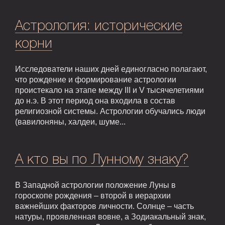
Астрология: исторические
корни
Исследователи наших дней единогласно полагают,
что рождение и формирование астрологии
проистекало на этапе между III и V тысячелетиями
до н.э. В этот период она входила в состав
религиозной системы. Астрологии обучались люди
(вавилоняны, халдеи, шуме...
А кто вы по Лунному знаку?
В Западной астрологии положение Луны в
гороскопе рождения – второй в иерархии
важнейших факторов личности. Солнце – часть
натуры, проявленная вовне, а Зодиакальный знак,