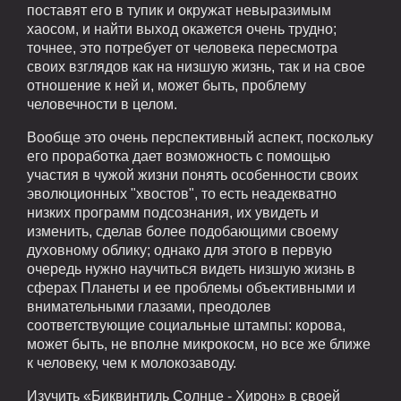
поставят его в тупик и окружат невыразимым
хаосом, и найти выход окажется очень трудно;
точнее, это потребует от человека пересмотра
своих взглядов как на низшую жизнь, так и на свое
отношение к ней и, может быть, проблему
человечности в целом.
Вообще это очень перспективный аспект, поскольку
его проработка дает возможность с помощью
участия в чужой жизни понять особенности своих
эволюционных "хвостов", то есть неадекватно
низких программ подсознания, их увидеть и
изменить, сделав более подобающими своему
духовному облику; однако для этого в первую
очередь нужно научиться видеть низшую жизнь в
сферах Планеты и ее проблемы объективными и
внимательными глазами, преодолев
соответствующие социальные штампы: корова,
может быть, не вполне микрокосм, но все же ближе
к человеку, чем к молокозаводу.
Изучить «Биквинтиль Солнце - Хирон» в своей