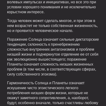
волевых импульсах и инициативах, но все это при
условии хорошего понимания и не исключительно
корыстном интересе.
Тогда человек может сделать многое, и при этом в
нем возрастет не только собственная жизненность,
но и проявится человеческое начало.
Поражение Солнца означает сильные диктаторские
тенденции, склонность к пренебрежению
сложностью внутренних антагонизмов и проблем
низшей жизни и подчеркнутое отделение ее от себя
как эволюционно вышестоящего; поражение
Планеты означает сложность низших жизненных
проблем (в том числе, в соответствующих сферах,
силу собственного эгоизма).
Гармоничность Солнца и Планеты означает
искушение чисто эгоистического легкого
потребления низших форм жизни, которые не
окажут заметного сопротивления, а, наоборот,
будут, особенно вначале, только счастливы любому