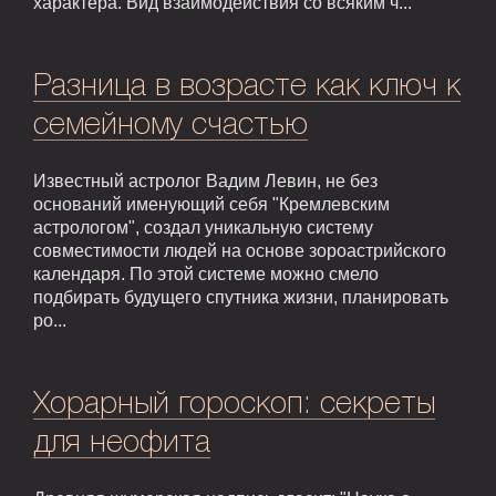
характера. Вид взаимодействия со всяким ч...
Разница в возрасте как ключ к
семейному счастью
Известный астролог Вадим Левин, не без
оснований именующий себя "Кремлевским
астрологом", создал уникальную систему
совместимости людей на основе зороастрийского
календаря. По этой системе можно смело
подбирать будущего спутника жизни, планировать
ро...
Хорарный гороскоп: секреты
для неофита