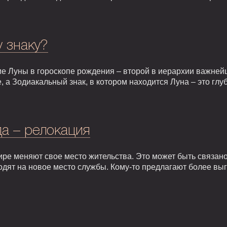
у знаку?
е Луны в гороскопе рождения – второй в иерархии важней
, а Зодиакальный знак, в котором находится Луна – это гл
а – релокация
ире меняют свое место жительства. Это может быть связан
одят на новое место службы. Кому-то предлагают более вы