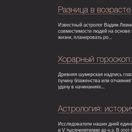
Разница в возрасте
Известный астролог Вадим Левин
совместимости людей на основе 
жизни, планировать ро...
Хорарный гороскоп
Древняя шумерская надпись гласи
пучину блаженства или отчаяния"
удачу в начинаниях...
Астрология: истори
Исследователи наших дней едино
и V тысячелетиями до н.э. В это