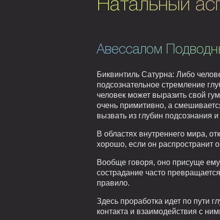
Натальный асп
Авессалом Подводн
Биквинтиль Сатурна: Либо челове
подсознательное стремление глу
человек может выразить свой гу
очень примитивно, а смешивается
вызвать из глубин подсознания и
В областях внутреннего мира, от
хорошо, если он распространит 
Вообще говоря, оно присуще ему 
сострадание часто превращается 
правило.
Здесь проработка идет по пути г
контакта и взаимодействия с ним