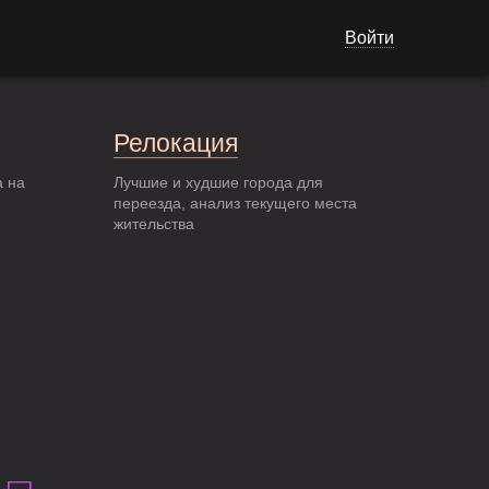
Войти
Релокация
а на
Лучшие и худшие города для
переезда, анализ текущего места
жительства