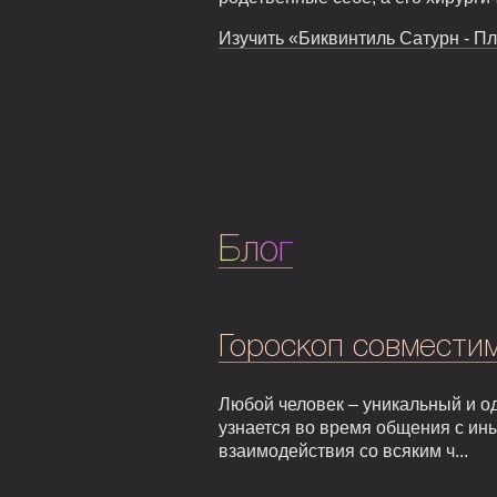
Изучить «Биквинтиль Сатурн - Пл
Блог
Гороскоп совмести
Любой человек – уникальный и од
узнается во время общения с ин
взаимодействия со всяким ч...