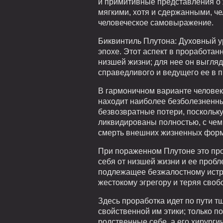
и примитивные представления о 
мягкими, хотя и сдержанными, ч
человеческое самовыражение.
Биквинтиль Плутона: Духовный у
эпохе. Этот аспект в проработа
низшей жизни; для нее он выгляд
справедливого и ведущего ее в 
В гармоничном варианте человек
находит наиболее безболезненны
безвозвратные потери, поскольк
ликвидированы полностью, с чем 
смерть внешних жизненных форм 
При пораженном Плутоне это про
себя от низшей жизни и ее пробл
подлежащее безжалостному истреб
жестокому эгрегору и теряя своб
Здесь проработка идет по пути 
свойственной им этики; только п
родственные себе, а его хирург