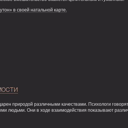
утон» в своей натальной карте.
мости
арен природой различными качествами. Психологи говорят,
ыми людьми. Они в ходе взаимодействия показывают разли