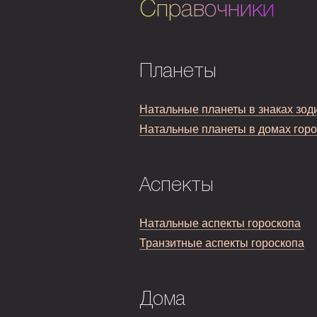
Справочники
Планеты
Натальные планеты в знаках зод
Натальные планеты в домах гор
Аспекты
Натальные аспекты гороскопа
Транзитные аспекты гороскопа
Дома