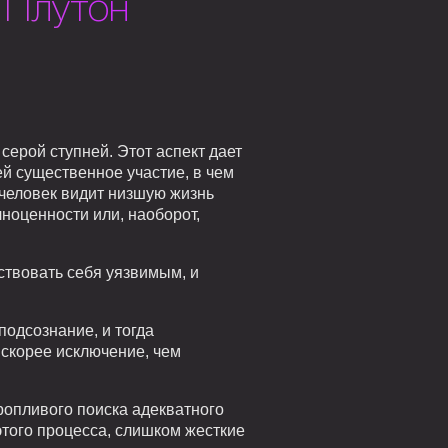
 Плутон
серой ступней. Этот аспект дает
й существенное участие, в чем
 человек видит низшую жизнь
ноценности или, наоборот,
ствовать себя уязвимым, и
подсознание, и тогда
 скорее исключение, чем
ропливого поиска адекватного
этого процесса, слишком жесткие