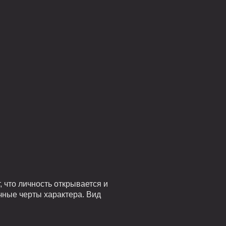
 что личность открывается и
чные черты характера. Вид