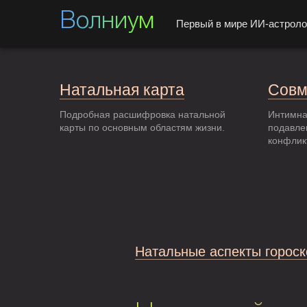
Волниум
Первый в мире ИИ-астроло
Натальная карта
Совм
Подробная расшифровка натальной
Интимна
карты по основным областям жизни.
подавле
конфлик
Натальные аспекты гороск