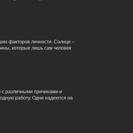
ших факторов личности. Солнце –
убины, которые лишь сам человек
о с различными причинами и
годную работу. Одни надеются на