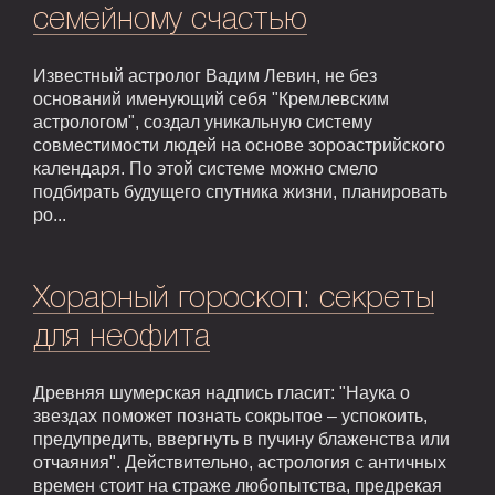
семейному счастью
Известный астролог Вадим Левин, не без
оснований именующий себя "Кремлевским
астрологом", создал уникальную систему
совместимости людей на основе зороастрийского
календаря. По этой системе можно смело
подбирать будущего спутника жизни, планировать
ро...
Хорарный гороскоп: секреты
для неофита
Древняя шумерская надпись гласит: "Наука о
звездах поможет познать сокрытое – успокоить,
предупредить, ввергнуть в пучину блаженства или
отчаяния". Действительно, астрология с античных
времен стоит на страже любопытства, предрекая