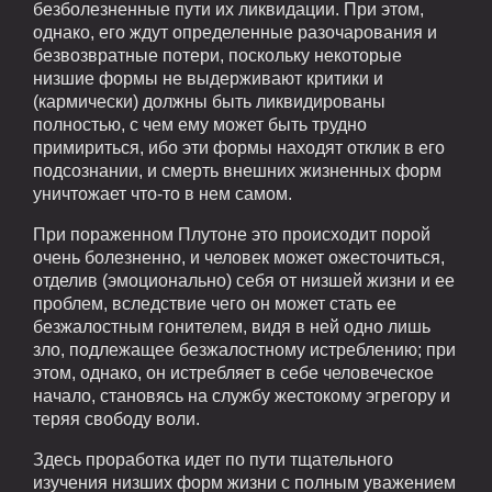
безболезненные пути их ликвидации. При этом,
однако, его ждут определенные разочарования и
безвозвратные потери, поскольку некоторые
низшие формы не выдерживают критики и
(кармически) должны быть ликвидированы
полностью, с чем ему может быть трудно
примириться, ибо эти формы находят отклик в его
подсознании, и смерть внешних жизненных форм
уничтожает что-то в нем самом.
При пораженном Плутоне это происходит порой
очень болезненно, и человек может ожесточиться,
отделив (эмоционально) себя от низшей жизни и ее
проблем, вследствие чего он может стать ее
безжалостным гонителем, видя в ней одно лишь
зло, подлежащее безжалостному истреблению; при
этом, однако, он истребляет в себе человеческое
начало, становясь на службу жестокому эгрегору и
теряя свободу воли.
Здесь проработка идет по пути тщательного
изучения низших форм жизни с полным уважением