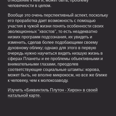
отношение к ней и, может быть, проблему
человечности в целом.
Вообще это очень перспективный аспект, поскольку
его проработка дает возможность с помощью
участия в чужой жизни понять особенности своих
эволюционных "хвостов", то есть неадекватно
низких программ подсознания, их увидеть и
изменить, сделав более подобающими своему
духовному облику; однако для этого в первую
очередь нужно научиться видеть низшую жизнь в
сферах Планеты и ее проблемы объективными и
внимательными глазами, преодолев
соответствующие социальные штампы: корова,
может быть, не вполне микрокосм, но все же ближе
к человеку, чем к молокозаводу.
Изучить «Биквинтиль Плутон - Хирон» в своей
натальной карте.