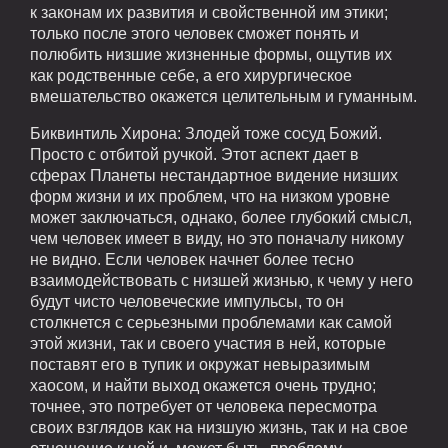
к законам их развития и свойственной им этики;
только после этого человек сможет понять и
полюбить низшие жизненные формы, ощутив их
как родственные себе, а его хирургическое
вмешательство окажется целительным и гуманным.
Биквинтиль Хирона: Злодей тоже сосуд Божий.
Просто с отбитой ручкой. Этот аспект дает в
сферах Планеты нестандартное видение низших
форм жизни и их проблем, что на низком уровне
может заключаться, однако, более глубокий смысл,
чем человек имеет в виду, но это поначалу никому
не видно. Если человек начнет более тесно
взаимодействовать с низшей жизнью, к чему у него
будут чисто человеческие импульсы, то он
столкнется с серьезными проблемами как самой
этой жизни, так и своего участия в ней, которые
поставят его в тупик и окружат невыразимым
хаосом, и найти выход окажется очень трудно;
точнее, это потребует от человека пересмотра
своих взглядов как на низшую жизнь, так и на свое