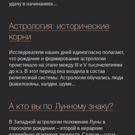
удачу в начинаниях...
Астрология: исторические
корни
Исследователи наших дней единогласно полагают,
что рождение и формирование астрологии
проистекало на этапе между III и V тысячелетиями
до н.э. В этот период она входила в состав
религиозной системы. Астрологии обучались люди
(вавилоняны, халдеи, шуме...
А кто вы по Лунному знаку?
В Западной астрологии положение Луны в
гороскопе рождения – второй в иерархии
важнейших факторов личности. Солнце – часть