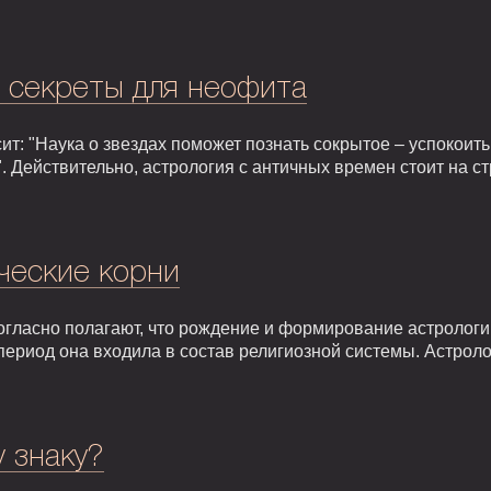
: секреты для неофита
т: "Наука о звездах поможет познать сокрытое – успокоить,
. Действительно, астрология с античных времен стоит на 
ческие корни
гласно полагают, что рождение и формирование астрологии 
т период она входила в состав религиозной системы. Астрол
у знаку?