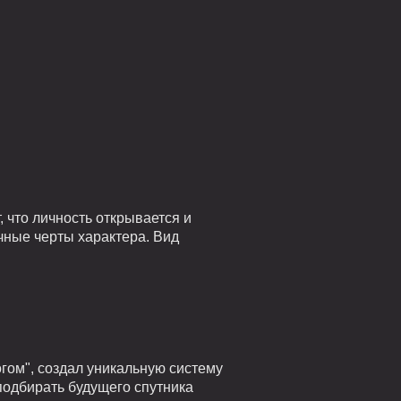
 что личность открывается и
чные черты характера. Вид
гом", создал уникальную систему
подбирать будущего спутника