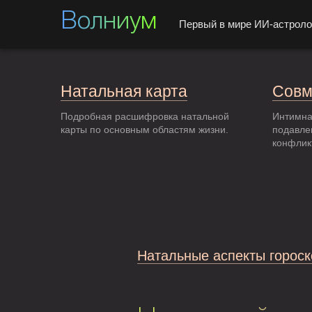
Волниум
Первый в мире ИИ-астроло
Натальная карта
Совм
Подробная расшифровка натальной
Интимна
карты по основным областям жизни.
подавле
конфлик
Натальные аспекты гороск