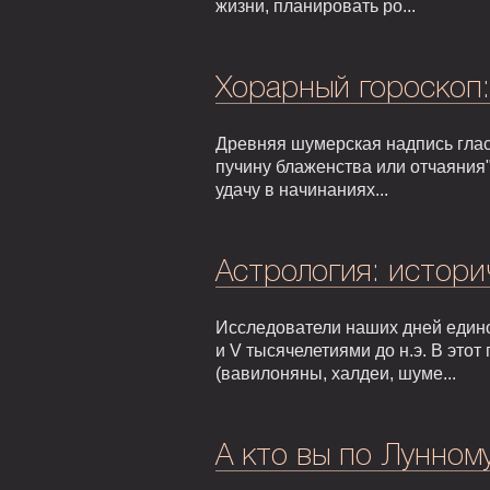
жизни, планировать ро...
Хорарный гороскоп
Древняя шумерская надпись гласи
пучину блаженства или отчаяния"
удачу в начинаниях...
Астрология: истори
Исследователи наших дней едино
и V тысячелетиями до н.э. В это
(вавилоняны, халдеи, шуме...
А кто вы по Лунном