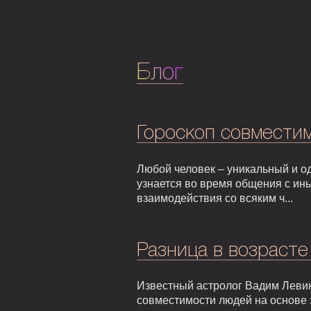
Блог
Гороскоп совмести
Любой человек – уникальный и од
узнается во время общения с ин
взаимодействия со всяким ч...
Разница в возрасте
Известный астролог Вадим Левин
совместимости людей на основе 